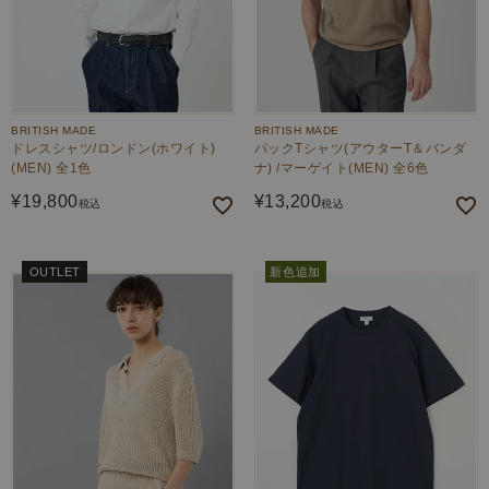
BRITISH MADE
BRITISH MADE
ドレスシャツ/ロンドン(ホワイト)
パックTシャツ(アウターT＆バンダ
(MEN) 全1色
ナ) /マーゲイト(MEN) 全6色
¥
19,800
¥
13,200
税込
税込
OUTLET
新色追加