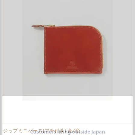
ジップミニパース(マチ付き) 全7色