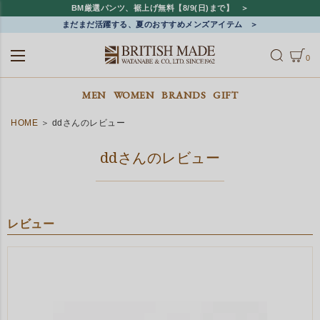
BM厳選パンツ、裾上げ無料【8/9(日)まで】
まだまだ活躍する、夏のおすすめメンズアイテム
0
ALL
MEN
WOMEN
MEN
WOMEN
BRANDS
GIFT
HOME
ddさんのレビュー
ddさんのレビュー