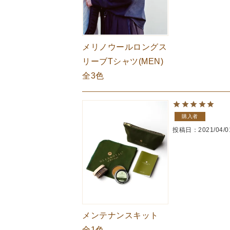
メリノウールロングス
リーブTシャツ(MEN)
全3色
購入者
投稿日
2021/04/0
メンテナンスキット
全1色