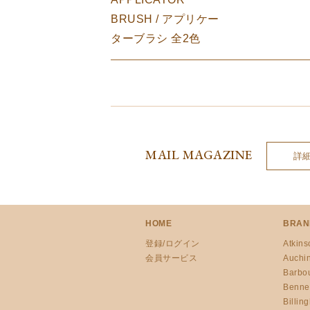
BRUSH / アプリケー
ターブラシ 全2色
MAIL MAGAZINE
詳
HOME
BRAN
登録/ログイン
Atkins
会員サービス
Auchi
Barbo
Benne
Billin