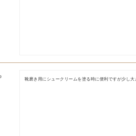
9
靴磨き用にシュークリームを塗る時に便利ですが少し大