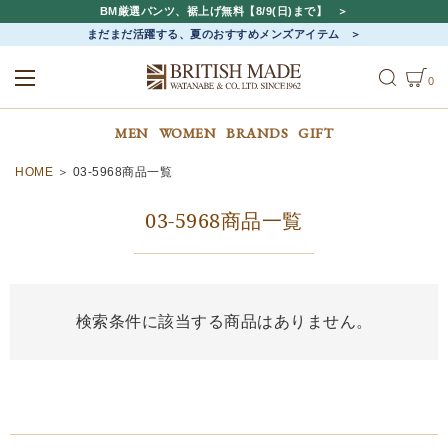
BM厳選パンツ、裾上げ無料【8/9(日)まで】
まだまだ活躍する、夏のおすすめメンズアイテム
0
ALL
MEN
WOMEN
MEN
WOMEN
BRANDS
GIFT
HOME
03‐5968商品一覧
03‐5968商品一覧
検索条件に該当する商品はありません。