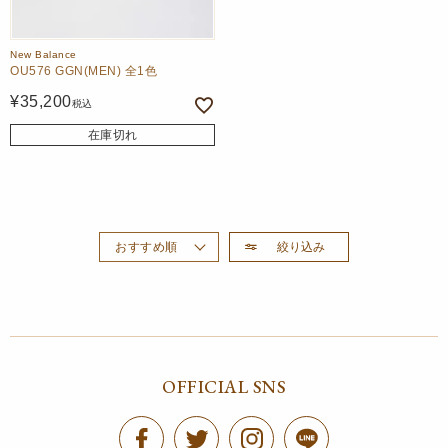
New Balance
OU576 GGN(MEN) 全1色
¥
35,200
税込
在庫切れ
絞り込み
おすすめ順
新着順
価格が高い順
価格が安い順
OFFICIAL SNS