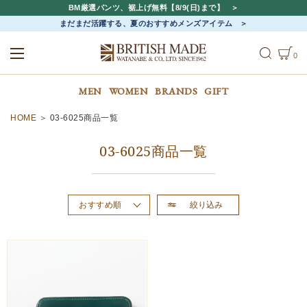
BM厳選パンツ、裾上げ無料【8/9(日)まで】
まだまだ活躍する、夏のおすすめメンズアイテム
0
ALL
MEN
WOMEN
MEN
WOMEN
BRANDS
GIFT
HOME
03-6025商品一覧
03-6025商品一覧
絞り込み
おすすめ順
新着順
価格が高い順
価格が安い順