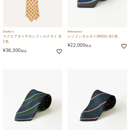
Drake's
Atkinsons
スクエアダイヤモンドシルクタイ 全
レジメンタルタイ(MEN) 全1色
1色
¥
22,000
税込
¥
36,300
税込