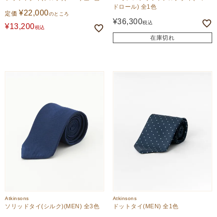
ドロール) 全1色
¥
22,000
定価
のところ
¥
36,300
税込
¥
13,200
税込
在庫切れ
Atkinsons
Atkinsons
ソリッドタイ(シルク)(MEN) 全3色
ドットタイ(MEN) 全1色