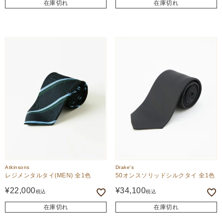
在庫切れ
在庫切れ
Atkinsons
Drake's
レジメンタルタイ(MEN) 全1色
50オンスソリッドシルクタイ 全1色
¥
22,000
¥
34,100
税込
税込
在庫切れ
在庫切れ