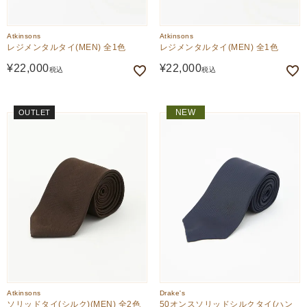
Atkinsons
Atkinsons
レジメンタルタイ(MEN) 全1色
レジメンタルタイ(MEN) 全1色
¥
22,000
¥
22,000
税込
税込
NEW
OUTLET
Atkinsons
Drake's
ソリッドタイ(シルク)(MEN) 全2色
50オンスソリッドシルクタイ(ハン