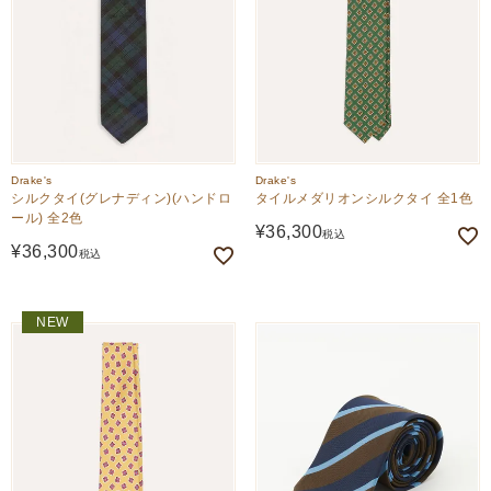
Drake's
Drake's
シルクタイ(グレナディン)(ハンドロ
タイルメダリオンシルクタイ 全1色
ール) 全2色
¥
36,300
税込
¥
36,300
税込
NEW