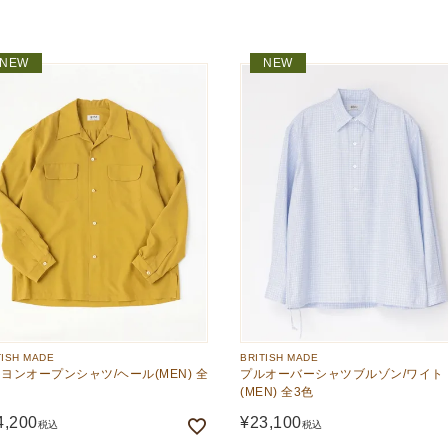
NEW
NEW
TISH MADE
BRITISH MADE
ヨンオープンシャツ/ヘール(MEN) 全
プルオーバーシャツブルゾン/ワイト
(MEN) 全3色
4,200
¥
23,100
税込
税込