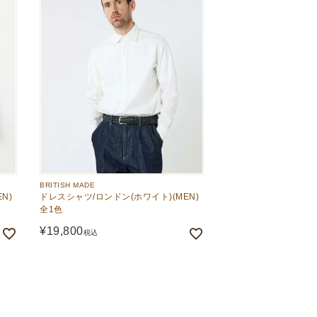
BRITISH MADE
N)
ドレスシャツ/ロンドン(ホワイト)(MEN)
全1色
¥
19,800
税込