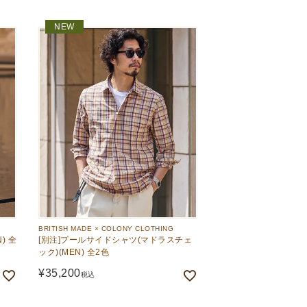
NEW
BRITISH MADE × COLONY CLOTHING
) 全
[別注]プールサイドシャツ(マドラスチェ
ック)(MEN) 全2色
¥
35,200
税込