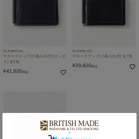
GLENROYAL
GLENROYAL
マネークリップ(小銭入れ付)(エンボ
マネークリップ(小銭入れ付) 全7色
ス) 全2色
¥
39,600
税込
¥
41,800
税込