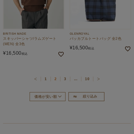
BRITISH MADE
GLENROYAL
スキッパーシャツ/ラムズゲート
パッカブルトートバッグ 全2色
(MEN) 全3色
¥
16,500
税込
¥
16,500
税込
1
2
3
…
10
絞り込み
価格が安い順
おすすめ順
新着順
価格が高い順