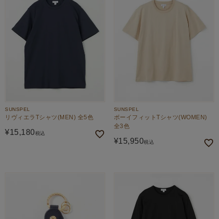
SUNSPEL
SUNSPEL
リヴィエラTシャツ(MEN) 全5色
ボーイフィットTシャツ(WOMEN)
全3色
¥
15,180
税込
¥
15,950
税込