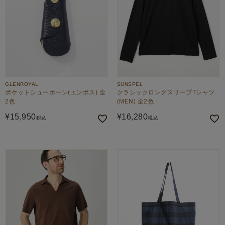
GLENROYAL
SUNSPEL
ポケットシューホーン(エンボス) 全
クラシックロングスリーブTシャツ
2色
(MEN) 全2色
¥
15,950
¥
16,280
税込
税込