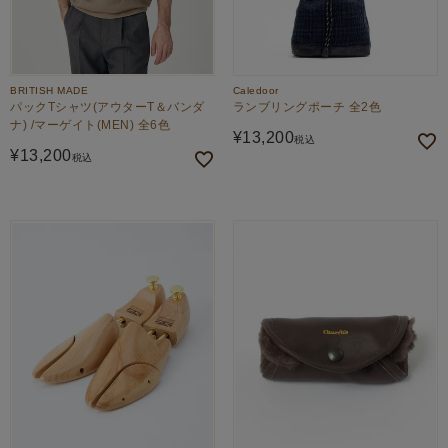
BRITISH MADE
Caledoor
パックTシャツ(アウターT＆バンダ
ランブリングポーチ 全2色
ナ) /マーゲイト(MEN) 全6色
¥
13,200
税込
¥
13,200
税込