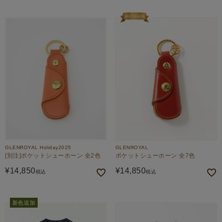
GLENROYAL Holiday2025
GLENROYAL
[別注]ポケットシューホーン 全2色
ポケットシューホーン 全7色
¥
14,850
¥
14,850
税込
税込
新色追加