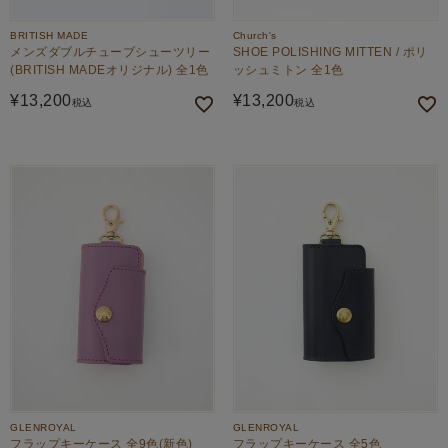
BRITISH MADE
Church's
メンズダブルチューブシューツリー
SHOE POLISHING MITTEN / ポリ
(BRITISH MADEオリジナル) 全1色
ッシュミトン 全1色
¥
13,200
¥
13,200
税込
税込
GLENROYAL
GLENROYAL
フラップキーケース 全9色(新色)
フラップキーケース 全5色