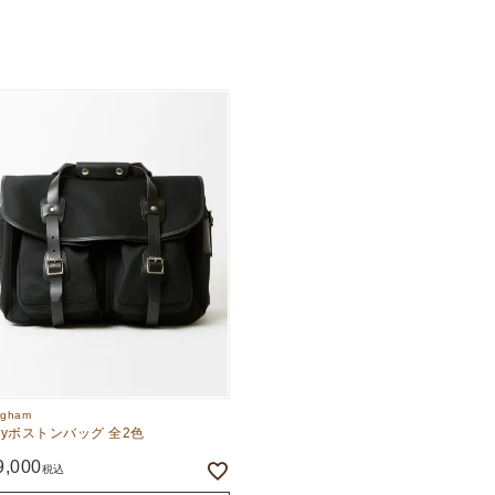
ingham
ayボストンバッグ 全2色
9,000
税込