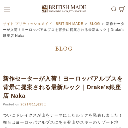
ALL
MEN
WOMEN
サイト ブリティッシュメイド | BRITISH MADE
＞
BLOG
＞
新作セータ
ーが入荷！ヨーロッパアルプスを背景に提案される最新ルック｜Drake’s
銀座店 Naka
BLOG
新作セーターが入荷！ヨーロッパアルプスを
背景に提案される最新ルック｜Drake’s銀座
店 Naka
Posted on
2021年11月25日
ついにドレイクスが山をテーマにしたルックを発表しました！
舞台はヨーロッパアルプスにある登山やスキーのリゾート地