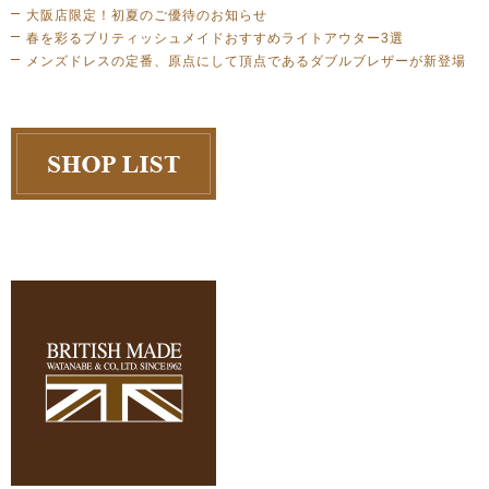
大阪店限定！初夏のご優待のお知らせ
春を彩るブリティッシュメイドおすすめライトアウター3選
メンズドレスの定番、原点にして頂点であるダブルブレザーが新登場