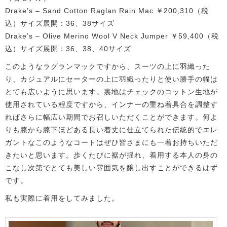
Drake’s – Sand Cotton Raglan Rain Mac ￥200,310（税
込）サイズ展開：36、38サイズ
Drake’s – Olive Merino Wool V Neck Jumper ￥59,400（税
込）サイズ展開：36、38、40サイズ
このようなラグランマックですから、スーツの上に羽織った
り、カジュアルにセーターの上に羽織ったりと使い勝手の幅は
とても広いように思います。裏地はチェックのコットン生地が
使用されている程度ですから、インナーの重ね着具合を調整す
ればさらに幅広い期間でお召しいただくことができます。何よ
りも膝から膝下ほどある長い着丈に仕立てられた伝統的でエレ
ガントなこのようなコートはぜひ皆さまにも一着お持ちいただ
きたいと思います。歩くたびに裾が揺れ、着用する本人の身の
こなし次第でとても美しい雰囲気を醸し出すことができるはず
です。
私も実際に着用をしてみました。