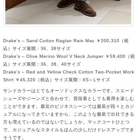
Drake’s – Sand Cotton Raglan Rain Mac ￥200,310（税
込）サイズ展開：36、38サイズ
Drake’s – Olive Merino Wool V Neck Jumper ￥59,400（税
込）サイズ展開：36、38、40サイズ
Drake’s – Red and Yellow Check Cotton Two-Pocket Work
Shirt ￥45,320（税込）サイズ展開：XS～Lサイズ
サンドカラーはとてもオーソドックスなカラーです。スエード
シューズやジーンズと合わせて、普段着としても着用を楽しむ
ことができます。最近のビジネスシーンでは服装が段々とカジ
ュアルになってきていますから、このような服装で出社できる
方も増えているのではないでしょうか。マックコートひとつ
で、カジュアルなスタイルもほんの少しだけドレスアップでき
そうです。