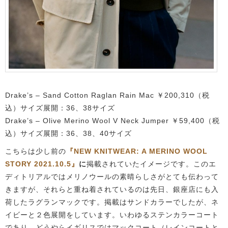
Drake’s – Sand Cotton Raglan Rain Mac ￥200,310（税
込）サイズ展開：36、38サイズ
Drake’s – Olive Merino Wool V Neck Jumper ￥59,400（税
込）サイズ展開：36、38、40サイズ
こちらは少し前の
『NEW KNITWEAR: A MERINO WOOL
STORY 2021.10.5』
に
掲載されていたイメージです。このエ
ディトリアルではメリノウールの素晴らしさがとても伝わって
きますが、それらと重ね着されているのは先日、銀座店にも入
荷したラグランマックです。掲載はサンドカラーでしたが、ネ
イビーと２色展開をしています。いわゆるステンカラーコート
であり、どうやらイギリスではマックコート（レインコートと