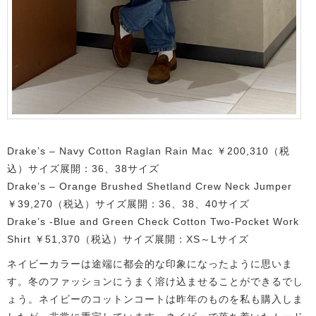
Drake’s – Navy Cotton Raglan Rain Mac ￥200,310（税
込）サイズ展開：36、38サイズ
Drake’s – Orange Brushed Shetland Crew Neck Jumper
￥39,270（税込）サイズ展開：36、38、40サイズ
Drake’s -Blue and Green Check Cotton Two-Pocket Work
Shirt ￥51,370（税込）サイズ展開：XS～Lサイズ
ネイビーカラーは途端に都会的な印象になったように思いま
す。冬のファッションにうまく溶け込ませることができるでし
ょう。ネイビーのコットンコートは昨年のものを私も購入しま