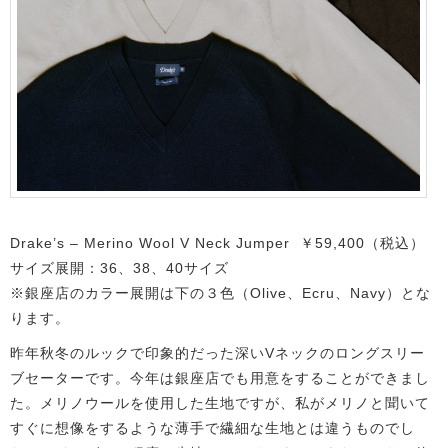
Drake’s – Merino Wool V Neck Jumper ￥59,400（税込）
サイズ展開：36、38、40サイズ
※銀座店のカラー展開は下の３色（Olive、Ecru、Navy）とな
ります。
昨年秋冬のルックで印象的だった深いVネックのロングスリー
ブセーターです。今年は銀座店でも用意をすることができまし
た。メリノウールを使用した生地ですが、私がメリノと聞いて
すぐに想像をするような薄手で繊細な生地とは違うものでし