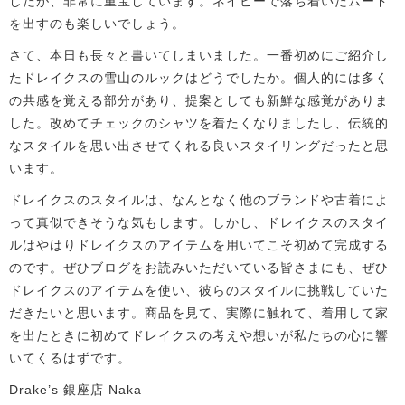
したが、非常に重宝しています。ネイビーで落ち着いたムード
を出すのも楽しいでしょう。
さて、本日も長々と書いてしまいました。一番初めにご紹介し
たドレイクスの雪山のルックはどうでしたか。個人的には多く
の共感を覚える部分があり、提案としても新鮮な感覚がありま
した。改めてチェックのシャツを着たくなりましたし、伝統的
なスタイルを思い出させてくれる良いスタイリングだったと思
います。
ドレイクスのスタイルは、なんとなく他のブランドや古着によ
って真似できそうな気もします。しかし、ドレイクスのスタイ
ルはやはりドレイクスのアイテムを用いてこそ初めて完成する
のです。ぜひ
ブログをお読みいただいている皆さまにも、ぜひ
ドレイクスのアイテムを使い、彼らのスタイルに挑戦していた
だきたいと思います。
商品を見て、実際に触れて、着用して家
を出たときに初めてドレイクスの考えや想いが私たちの心に響
いてくるはずです。
Drake’s 銀座店 Naka