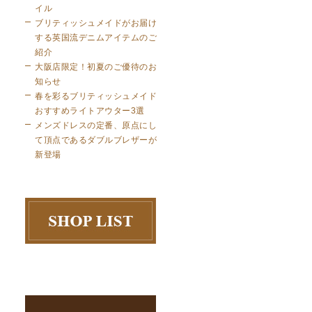
イル
ブリティッシュメイドがお届け
する英国流デニムアイテムのご
紹介
大阪店限定！初夏のご優待のお
知らせ
春を彩るブリティッシュメイド
おすすめライトアウター3選
メンズドレスの定番、原点にし
て頂点であるダブルブレザーが
新登場