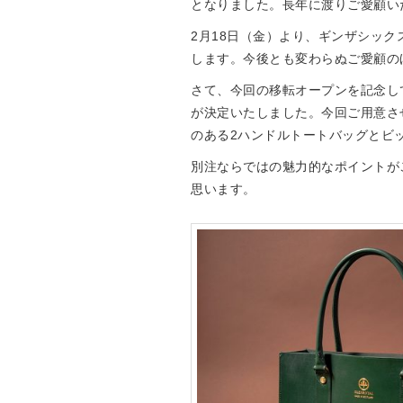
となりました。長年に渡りご愛顧い
Drake’s
OUTLET
2月18日（金）より、ギンザシッ
FOX UMBRELLAS
します。今後とも変わらぬご愛顧の
GLENROYAL
さて、今回の移転オープンを記念し
が決定いたしました。今回ご用意さ
のある2ハンドルトートバッグとビ
別注ならではの魅力的なポイントが
思います。