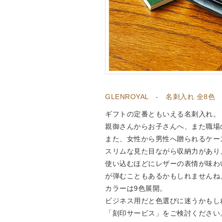
GLENROYAL - 名刺入れ 全8色 
ギフトの定番ともいえる名刺入れ。
親御さんからお子さんへ、また職場
また、女性から男性へ贈られるケー
スリムな見た目ながら収納力があり
使い込むほどにレザーの表情が味わ
が弾むこともあるかもしれませんね
カラーは9色展開。
ビジネス用だと色選びに迷うかもし
「刻印サービス」をご検討ください