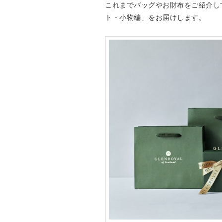
これまでバッグやお財布をご紹介し
Drake’s
OUTLET
ト・小物編」をお届けします。
FOX UMBRELLAS
GLENROYAL