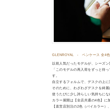
GLENROYAL - ペンケース 全4色
以前人気だったモデルが、シーズン
「このモデルの再入荷をずっと待っ
す。
自立するフォルムで、デスクの上に
そのために、わざわざデスクを綺麗
使うたびに少し誇らしい気持ちにな
カラー展開は【全店共通の4色】に加
【直営店別注の2色（バイカラー）