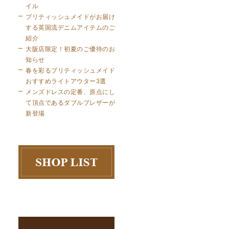
イル
ブリティッシュメイドがお届け
する英国流デニムアイテムのご
紹介
大阪店限定！初夏のご優待のお
知らせ
春を彩るブリティッシュメイド
おすすめライトアウター3選
メンズドレスの定番、原点にし
て頂点であるダブルブレザーが
新登場