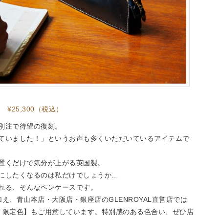
 ¥25,300（税込）
別注で待望の復刻。
ていました！」というお声も多くいただいているアイテムで
置くだけで気分が上がる英国製。
にしたくなるのは私だけでしょうか…
れる、そんなペンケースです。
え、青山本店・大阪店・銀座店のGLENROYAL直営店では
、限定色】もご用意しています。特別感のある色合い、ぜひ店