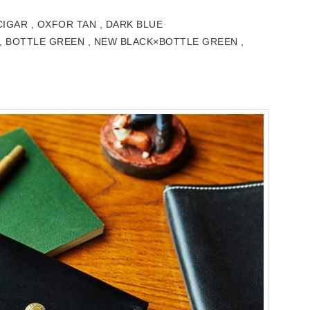
R , OXFOR TAN , DARK BLUE
TTLE GREEN , NEW BLACK×BOTTLE GREEN ,