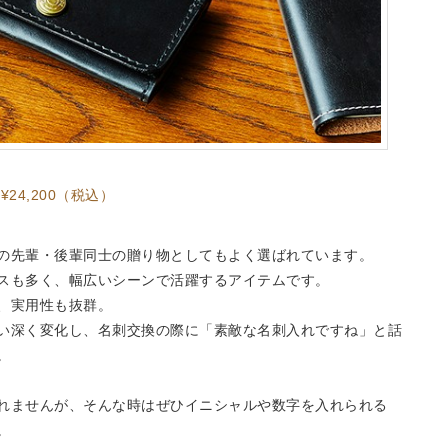
¥24,200（税込）
の先輩・後輩同士の贈り物としてもよく選ばれています。
スも多く、幅広いシーンで活躍するアイテムです。
、実用性も抜群。
い深く変化し、名刺交換の際に「素敵な名刺入れですね」と話
。
れませんが、そんな時はぜひイニシャルや数字を入れられる
。