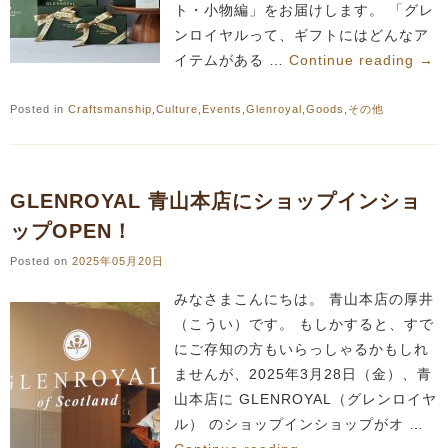
ト・小物編」をお届けします。 「グレ
ンロイヤルって、ギフトにはどんなア
イテムがある …
Continue reading
→
Posted in
Craftsmanship
,
Culture
,
Events
,
Glenroyal
,
Goods
,
その他
GLENROYAL 青山本店にショップインショ
ップOPEN！
Posted on
2025年05月20日
みなさまこんにちは。 青山本店の厚井
（こうい）です。 もしかすると、すで
にご存知の方もいらっしゃるかもしれ
ませんが、2025年3月28日（金）、青
山本店に GLENROYAL（グレンロイヤ
ル） のショップインショップがオ …