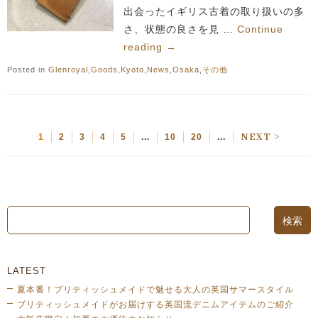
出会ったイギリス古着の取り扱いの多
さ、状態の良さを見 …
Continue
reading
→
Posted in
Glenroyal
,
Goods
,
Kyoto
,
News
,
Osaka
,
その他
NEXT >
1
2
3
4
5
...
10
20
...
LATEST
夏本番！ブリティッシュメイドで魅せる大人の英国サマースタイル
ブリティッシュメイドがお届けする英国流デニムアイテムのご紹介