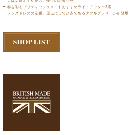
大阪店限定！初夏のご優待のお知らせ
春を彩るブリティッシュメイドおすすめライトアウター3選
メンズドレスの定番、原点にして頂点であるダブルブレザーが新登場