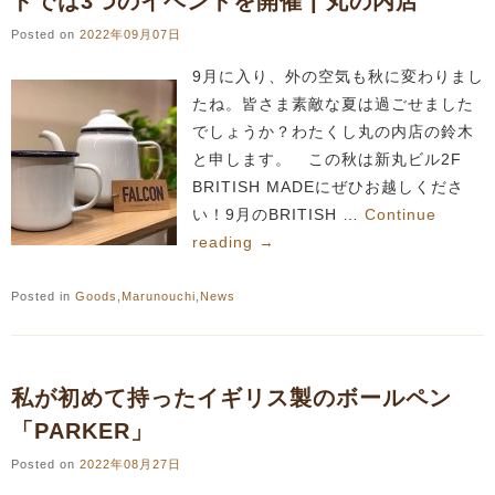
ドでは3つのイベントを開催 | 丸の内店
Posted on
2022年09月07日
9月に入り、外の空気も秋に変わりまし
たね。皆さま素敵な夏は過ごせました
でしょうか？わたくし丸の内店の鈴木
と申します。 この秋は新丸ビル2F
BRITISH MADEにぜひお越しくださ
い！9月のBRITISH …
Continue
reading
→
Posted in
Goods
,
Marunouchi
,
News
私が初めて持ったイギリス製のボールペン
「PARKER」
Posted on
2022年08月27日