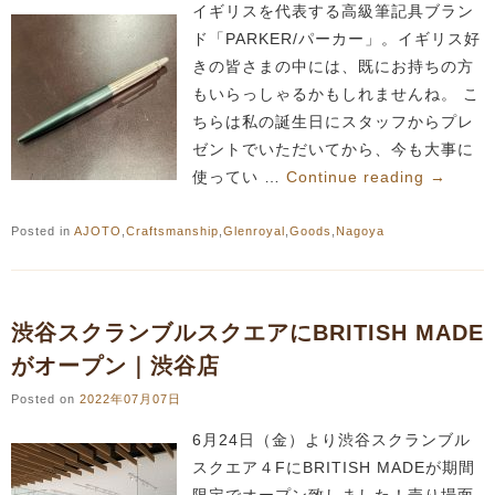
イギリスを代表する高級筆記具ブラン
ド「PARKER/パーカー」。イギリス好
きの皆さまの中には、既にお持ちの方
もいらっしゃるかもしれませんね。 こ
ちらは私の誕生日にスタッフからプレ
ゼントでいただいてから、今も大事に
使ってい …
Continue reading
→
Posted in
AJOTO
,
Craftsmanship
,
Glenroyal
,
Goods
,
Nagoya
渋谷スクランブルスクエアにBRITISH MADE
がオープン｜渋谷店
Posted on
2022年07月07日
6月24日（金）より渋谷スクランブル
スクエア４FにBRITISH MADEが期間