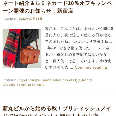
ネート紹介＆ルミネカード10％オフキャンペ
ーン開催のお知らせ | 新宿店
Posted on
2022年09月15日
皆さま、こんにちは。あっという間に9
月に入り、夜は涼しく感じる日も増え
てきましたね。 いよいよ秋本番！秋は
1年の中でも小物を使ったコーディネー
トが一番楽しめる季節ではないかな
と、個人的には思っています。小物使
いでお洒落の …
Continue reading
→
Posted in
Bags
,
Glenroyal
,
Goods
,
Johnstons of Elgin
,
Joseph
Cheaney
,
Newoman shinjuku
新丸ビルから始める秋！ブリティッシュメイ