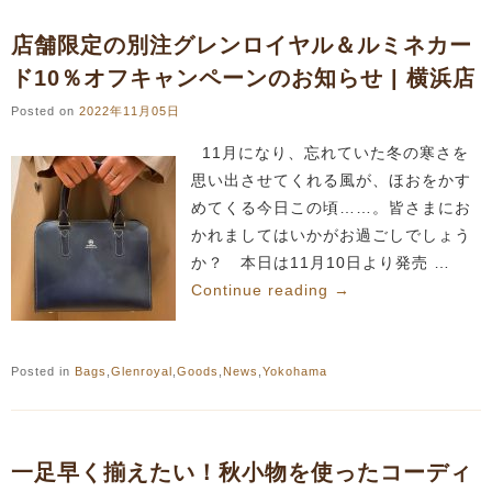
店舗限定の別注グレンロイヤル＆ルミネカー
ド10％オフキャンペーンのお知らせ | 横浜店
Posted on
2022年11月05日
11月になり、忘れていた冬の寒さを
思い出させてくれる風が、ほおをかす
めてくる今日この頃……。皆さまにお
かれましてはいかがお過ごしでしょう
か？ 本日は11月10日より発売 …
Continue reading
→
Posted in
Bags
,
Glenroyal
,
Goods
,
News
,
Yokohama
一足早く揃えたい！秋小物を使ったコーディ