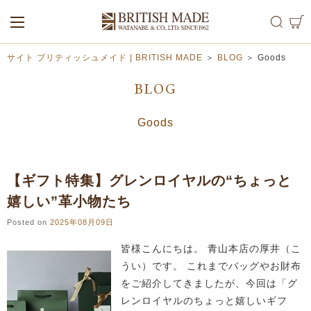
ALL
MEN
WOMEN
サイト ブリティッシュメイド | BRITISH MADE
＞
BLOG
＞
Goods
BLOG
Goods
【ギフト特集】グレンロイヤルの“ちょっと
嬉しい”革小物たち
Posted on
2025年08月09日
皆様こんにちは。 青山本店の厚井（こ
うい）です。 これまでバッグやお財布
をご紹介してきましたが、今回は「グ
レンロイヤルのちょっと嬉しいギフ