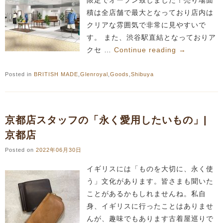
限定でオープン致しました！売り場面
積は全店舗で最大となっており店内は
クリアな雰囲気で非常に見やすいで
す。 また、渋谷駅直結となっておりア
クセ …
Continue reading
→
Posted in
BRITISH MADE
,
Glenroyal
,
Goods
,
Shibuya
京都店スタッフの「永く愛用したいもの」|
京都店
Posted on
2022年06月30日
イギリスには「ものを大切に、永く使
う」文化があります。皆さまも聞いた
ことがあるかもしれませんね。私自
身、イギリスに行ったことはありませ
んが、趣味でもあります古着屋巡りで