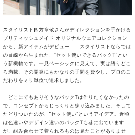
スタイリスト四方章敬さんがディレクションを手がける
ブリティッシュメイド オリジナルウェアコレクション
から、新アイテムがデビュー！ スタイリストならでは
の目線から生まれた、“セット使いできるパックT”とい
う新機軸です。一見ベーシックに見えて、実は語りどこ
ろ満載。その開発にもかなりの手間を費やし、プロのこ
だわりをミリ単位で追求しました。
「どこにでもありそうなパックTは作りたくなかったの
で、コンセプトからじっくりと練り込みました。そして
たどりついたのが、”セット使い”というアイデア。近頃
は色違いやデザイン違いのパックTも巷に出ています
が、組み合わせて着られるものは見たことがありませ