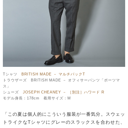
Tシャツ
BRITISH MADE － マルチパックT
トラウザーズ BRITISH MADE － オフィサーパンツ「ポーツマ
ス」
シューズ
JOSEPH CHEANEY － ［別注］ハワード R
モデル身長：178cm 着用サイズ：M
「この夏は個人的にこういう服装が一番気分。スウェッ
トライクなTシャツにグレーのスラックスを合わせた、