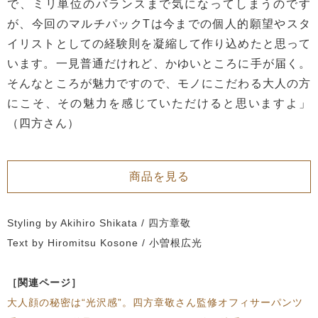
で、ミリ単位のバランスまで気になってしまうのです
が、今回のマルチパックTは今までの個人的願望やスタ
イリストとしての経験則を凝縮して作り込めたと思って
います。一見普通だけれど、かゆいところに手が届く。
そんなところが魅力ですので、モノにこだわる大人の方
にこそ、その魅力を感じていただけると思いますよ」
（四方さん）
商品を見る
Styling by Akihiro Shikata / 四方章敬
Text by Hiromitsu Kosone / 小曽根広光
［関連ページ］
大人顔の秘密は“光沢感”。四方章敬さん監修オフィサーパンツ