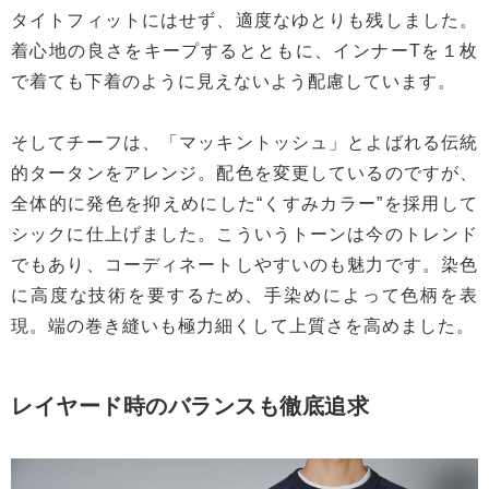
タイトフィットにはせず、適度なゆとりも残しました。
着心地の良さをキープするとともに、インナーTを１枚
で着ても下着のように見えないよう配慮しています。
そしてチーフは、「マッキントッシュ」とよばれる伝統
的タータンをアレンジ。配色を変更しているのですが、
全体的に発色を抑えめにした“くすみカラー”を採用して
シックに仕上げました。こういうトーンは今のトレンド
でもあり、コーディネートしやすいのも魅力です。染色
に高度な技術を要するため、手染めによって色柄を表
現。端の巻き縫いも極力細くして上質さを高めました。
レイヤード時のバランスも徹底追求