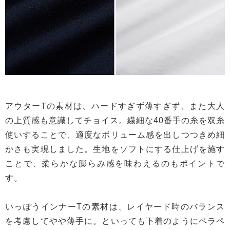
アウターTの素材は、ハードすぎず薄すぎず、また大人
の上質感も意識してチョイス。繊細な40番手の糸を双糸
使いすることで、適度なボリューム感を出しつつきめ細
かさも実現しました。生地をソフトにする仕上げを施す
ことで、柔らかな膨らみ感を味わえるのもポイントで
す。
いっぽうインナーTの素材は、レイヤード時のバランス
を考慮してやや薄手に。といっても下着のようにペラペ