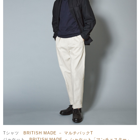
Tシャツ
BRITISH MADE － マルチパックT
ジャケット
BRITISH MADE － シャケット「マンチェスター」