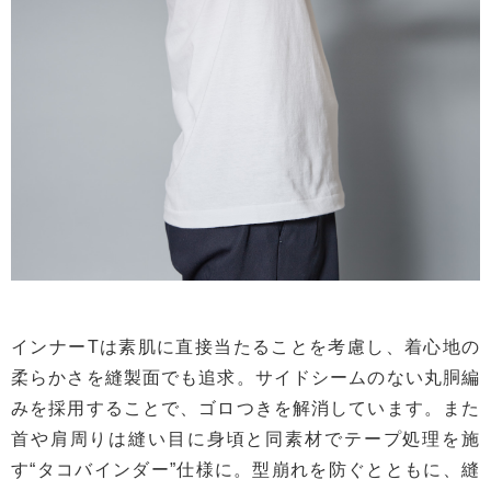
インナーTは素肌に直接当たることを考慮し、着心地の
柔らかさを縫製面でも追求。サイドシームのない丸胴編
みを採用することで、ゴロつきを解消しています。また
首や肩周りは縫い目に身頃と同素材でテープ処理を施
す“タコバインダー”仕様に。型崩れを防ぐとともに、縫