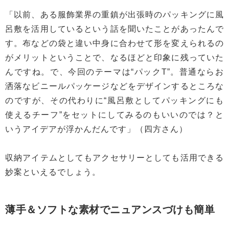
「以前、ある服飾業界の重鎮が出張時のパッキングに風
呂敷を活用しているという話を聞いたことがあったんで
す。布などの袋と違い中身に合わせて形を変えられるの
がメリットということで、なるほどと印象に残っていた
んですね。で、今回のテーマは“パックT”。普通ならお
洒落なビニールパッケージなどをデザインするところな
のですが、その代わりに“風呂敷としてパッキングにも
使えるチーフ”をセットにしてみるのもいいのでは？と
いうアイデアが浮かんだんです」（四方さん）
収納アイテムとしてもアクセサリーとしても活用できる
妙案といえるでしょう。
薄手＆ソフトな素材でニュアンスづけも簡単