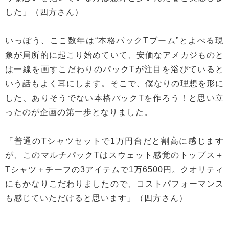
した」（四方さん）
いっぽう、ここ数年は“本格パックTブーム”とよべる現
象が局所的に起こり始めていて、安価なアメカジものと
は一線を画すこだわりのパックTが注目を浴びていると
いう話もよく耳にします。そこで、僕なりの理想を形に
した、ありそうでない本格パックTを作ろう！と思い立
ったのが企画の第一歩となりました。
「普通のTシャツセットで1万円台だと割高に感じます
が、このマルチパックTはスウェット感覚のトップス＋
Tシャツ＋チーフの3アイテムで1万6500円。クオリティ
にもかなりこだわりましたので、コストパフォーマンス
も感じていただけると思います」（四方さん）