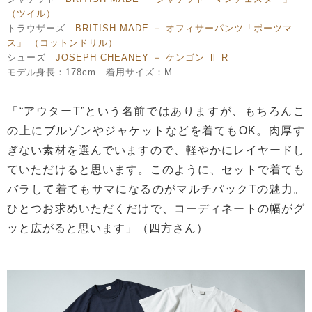
（ツイル）
トラウザーズ
BRITISH MADE － オフィサーパンツ「ポーツマ
ス」 （コットンドリル）
シューズ
JOSEPH CHEANEY － ケンゴン Ⅱ R
モデル身長：178cm 着用サイズ：M
「“アウターT”という名前ではありますが、もちろんこ
の上にブルゾンやジャケットなどを着てもOK。肉厚す
ぎない素材を選んでいますので、軽やかにレイヤードし
ていただけると思います。このように、セットで着ても
バラして着てもサマになるのがマルチパックTの魅力。
ひとつお求めいただくだけで、コーディネートの幅がグ
ッと広がると思います」（四方さん）