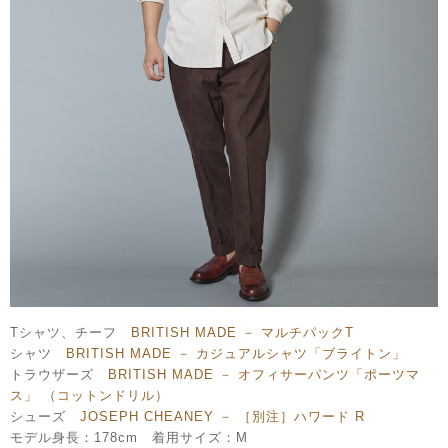
Tシャツ、チーフ
BRITISH MADE － マルチパックT
シャツ
BRITISH MADE － カジュアルシャツ「ブライトン」
トラウザーズ
BRITISH MADE － オフィサーパンツ「ポーツマ
ス」 （コットンドリル）
シューズ
JOSEPH CHEANEY － ［別注］ハワード R
モデル身長：178cm 着用サイズ：M