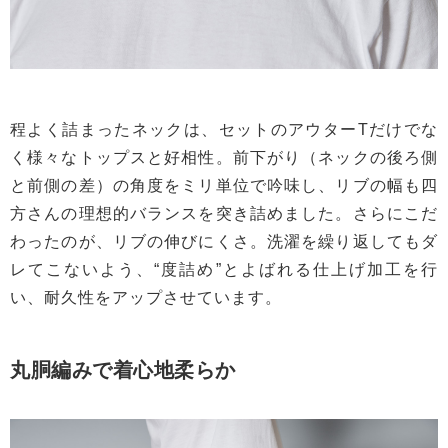
程よく詰まったネックは、セットのアウターTだけでな
く様々なトップスと好相性。前下がり（ネックの後ろ側
と前側の差）の角度をミリ単位で吟味し、リブの幅も四
方さんの理想的バランスを突き詰めました。さらにこだ
わったのが、リブの伸びにくさ。洗濯を繰り返してもダ
レてこないよう、“度詰め”とよばれる仕上げ加工を行
い、耐久性をアップさせています。
丸胴編みで着心地柔らか