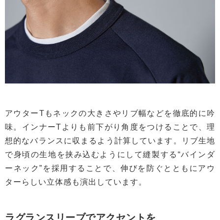
アウターTもネックの大きさやリブ幅などを徹底的に吟
味。インナーTよりも前下がり角度をつけることで、理
想的なバランスに収まるよう計算しています。リブ生地
で身頃の生地を挟み込むようにして縫製する“バインダ
ーネック”を採用することで、伸びを防ぐとともにアウ
ターらしい立体感も演出しています。
ラグランスリーブでアクセントを