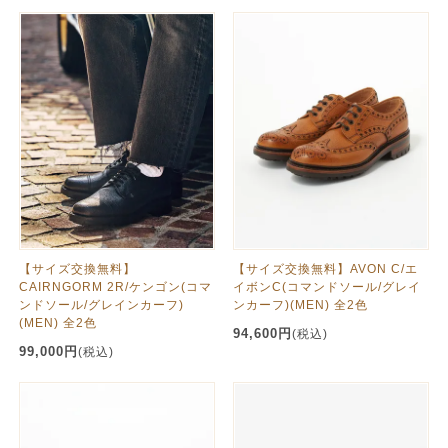
【サイズ交換無料】
【サイズ交換無料】AVON C/エ
CAIRNGORM 2R/ケンゴン(コマ
イボンC(コマンドソール/グレイ
ンドソール/グレインカーフ)
ンカーフ)(MEN) 全2色
(MEN) 全2色
94,600円
(税込)
99,000円
(税込)