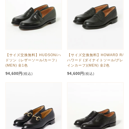
【サイズ交換無料】HUDSON/ハ
【サイズ交換無料】HOWARD R/
ドソン（レザーソール/カーフ）
ハワード (ダイナイトソール/グレ
(MEN) 全1色
インカーフ)(MEN) 全2色
94,600円
94,600円
(税込)
(税込)