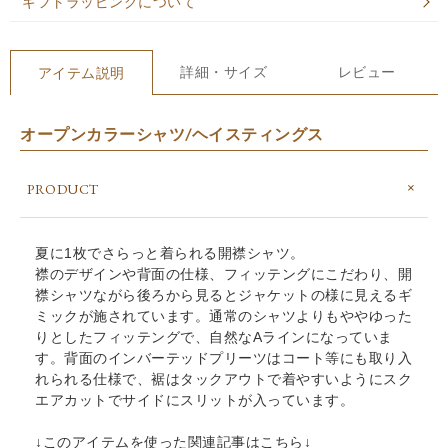
ギフトラッピングについて
詳細・サイズ
レビュー
アイテム説明
オープンカラーシャツ/ヘイスティングス
PRODUCT
夏に1枚でさらっと着られる開襟シャツ。
襟のデザインや背面の仕様、フィッテングにこだわり、開
襟シャツながら後ろから見るとジャケットの様に見えるギ
ミックが施されています。通常のシャツよりもややゆった
りとしたフィッテングで、自然なAラインになっていま
す。背面のインバーテッドプリーツはコート等にも取り入
れられる仕様で、裾はタックアウトで着やすいようにスク
エアカットでサイドにスリットが入っています。
↓このアイテムを使った関連記事はこちら↓