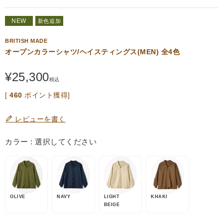
NEW
新色追加
BRITISH MADE
オープンカラーシャツ/ヘイスティングス(MEN) 全4色
¥
25,300
税込
[
460
ポイント獲得]
レビューを書く
カラー
選択してください
OLIVE
NAVY
LIGHT
KHAKI
BEIGE