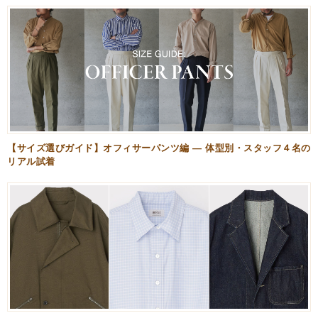
【サイズ選びガイド】オフィサーパンツ編 — 体型別・スタッフ４名の
リアル試着