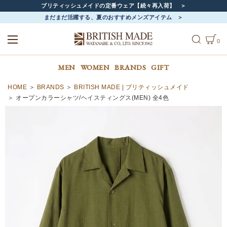
ブリティッシュメイドの定番ウェア【続々再入荷】
まだまだ活躍する、夏のおすすめメンズアイテム
0
ALL
MEN
WOMEN
MEN
WOMEN
BRANDS
GIFT
HOME
BRANDS
BRITISH MADE | ブリティッシュメイド
オープンカラーシャツ/ヘイスティングス(MEN) 全4色