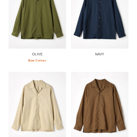
OLIVE
NAVY
New Colour