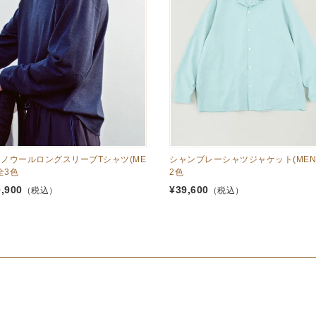
ノウールロングスリーブTシャツ(ME
シャンブレーシャツジャケット(MEN)
 全3色
2色
0,900
¥
39,600
（税込）
（税込）