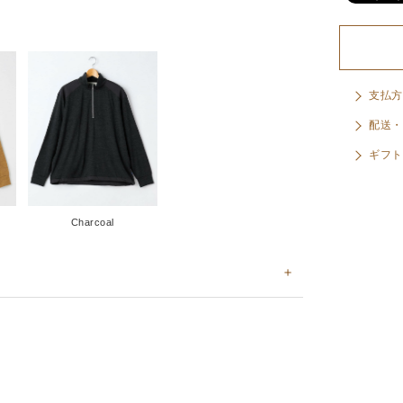
支払方
配送・
ギフト
Charcoal