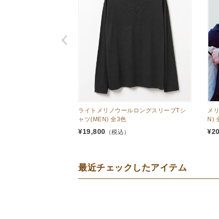
ライトメリノウールロングスリーブTシ
メリ
ャツ(MEN) 全3色
N)
¥
19,800
¥
2
（税込）
最近チェックしたアイテム