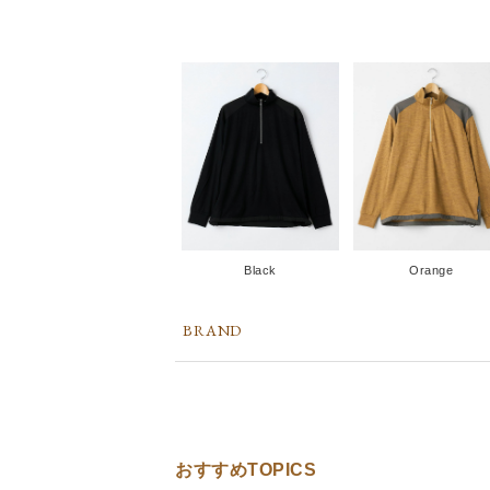
Black
Orange
BRAND
おすすめTOPICS