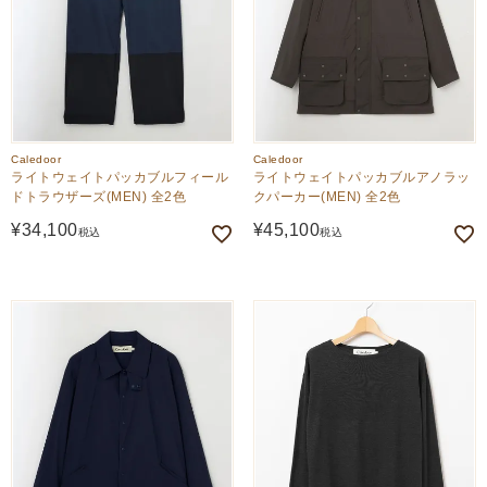
Caledoor
Caledoor
ライトウェイトパッカブルフィール
ライトウェイトパッカブルアノラッ
ドトラウザーズ(MEN) 全2色
クパーカー(MEN) 全2色
¥
34,100
¥
45,100
税込
税込