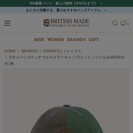
BM厳選パンツ、裾上げ無料【8/9(日)まで】
まだまだ活躍する、夏のおすすめメンズアイテム
0
ALL
MEN
WOMEN
MEN
WOMEN
BRANDS
GIFT
HOME
BRANDS
DRAKE'S | ドレイクス
Dチェーンステッチマルチカラーキャップ(コットンツイル)(UNISEX)
全1色