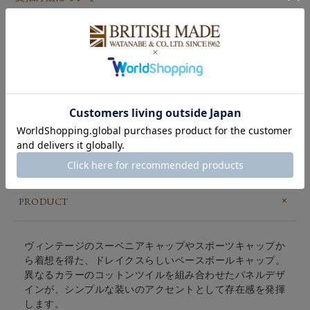
配送・送料について
ギフトラッピングについて
詳細・サイズ
レビュー
アイテム説明
MULTI CHAINSTITCH 'D' COTTON TWILL
BASEBALL CAP
PRODUCT
ヴィンテージのスーベニアキャップやスポーツキャップか
ら着想を得た、ドレイクスらしいベースボールキャップ。
異なるカラーのコットンツイルを組み合わせたパネルデザ
インが、シンプルな装いのアクセントとして存在感を発揮
します。