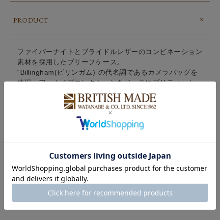
PRODUCT
ファイバーナイトとブライドルレザーのコンビネーション
素材を採用したブリーフケース。
“Billingham(ビリンガム)”の代名詞であるカメラバッグを
体現。アーカイブコレクションをベースにブリティッシュ
メイドが別注。A4サイズが横にすっぽり収まり、普段使
いに最適なサイズ感。中には大きいポケットが1つ、スマ
ートフォン、パスケース、キーケースなど細々したものが
収納できるポケットが2つ備わっています。
POINT
BRAND