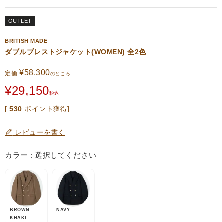
OUTLET
BRITISH MADE
ダブルブレストジャケット(WOMEN) 全2色
¥
58,300
定価
のところ
¥
29,150
税込
[
530
ポイント獲得]
レビューを書く
カラー
選択してください
BROWN
NAVY
KHAKI