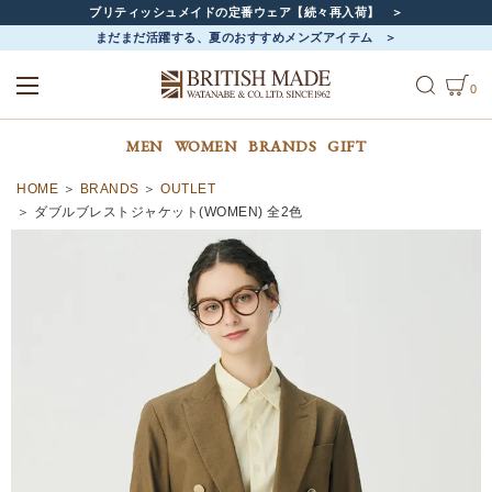
ブリティッシュメイドの定番ウェア【続々再入荷】
まだまだ活躍する、夏のおすすめメンズアイテム
0
ALL
MEN
WOMEN
MEN
WOMEN
BRANDS
GIFT
HOME
BRANDS
OUTLET
ダブルブレストジャケット(WOMEN) 全2色