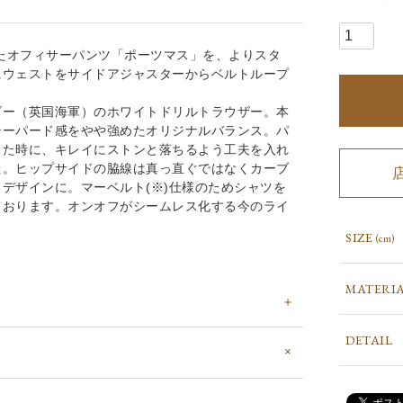
れたオフィサーパンツ「ポーツマス」を、よりスタ
にウェストをサイドアジャスターからベルトループ
ビー（英国海軍）のホワイトドリルトラウザー。本
テーパード感をやや強めたオリジナルバランス。パ
った時に、キレイにストンと落ちるよう工夫を入れ
た。ヒップサイドの脇線は真っ直ぐではなくカーブ
デザインに。マーベルト(※)仕様のためシャツを
ております。オンオフがシームレス化する今のライ
SIZE
(cm)
MATERI
DETAIL