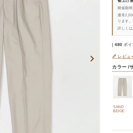
裾上げ
開催期間
通常2,
ります。
詳しくは
[
480
ポイ
レビュ
カラー
SAND
BEIGE