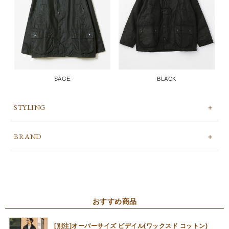
SAGE
BLACK
STYLING
BRAND
おすすめ商品
[別注]オーバーサイズ ビデイル(ワックスド コットン)