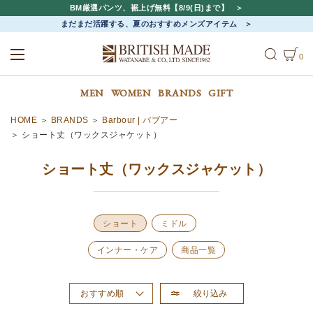
BM厳選パンツ、裾上げ無料【8/9(日)まで】
まだまだ活躍する、夏のおすすめメンズアイテム
0
ALL
MEN
WOMEN
MEN
WOMEN
BRANDS
GIFT
HOME
BRANDS
Barbour | バブアー
ショート丈（ワックスジャケット）
ショート丈（ワックスジャケット）
ショート
ミドル
インナー・ケア
商品一覧
絞り込み
おすすめ順