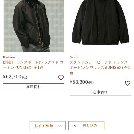
Barbour
Barbour
[別注]トランスポート(ワックスド コ
スタンドカラー ピーチド トランス
ットン)(UNISEX) 全1色
ポート(ノンワックス)(UNISEX) 全2
色
¥
62,700
税込
¥
58,300
税込
在庫切れ
在庫切れ
絞り込み
おすすめ順