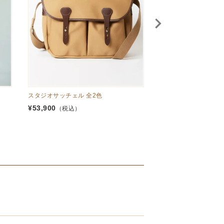
スタジオサッチェル 全2色
トートバッグ WIDE 全
¥
53,900
¥
88,550
（税込）
（税込）