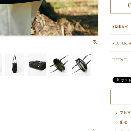
SIZE
(cm)
MATERI
DETAIL
支払方
配送・