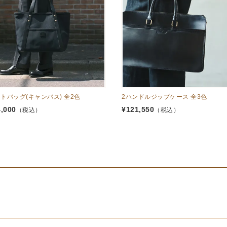
トバッグ(キャンバス) 全2色
2ハンドルジップケース 全3色
4,000
¥
121,550
（税込）
（税込）