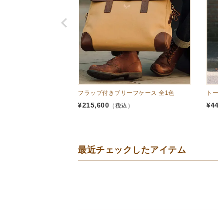
フラップ付きブリーフケース 全1色
トー
¥
215,600
¥
4
（税込）
最近チェックしたアイテム