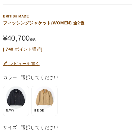
BRITISH MADE
フィッシングジャケット(WOMEN) 全2色
¥
40,700
税込
[
740
ポイント獲得]
レビューを書く
カラー
選択してください
NAVY
BEIGE
サイズ
選択してください