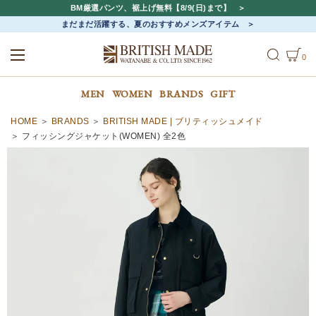
BM厳選パンツ、裾上げ無料【8/9(日)まで】
まだまだ活躍する、夏のおすすめメンズアイテム
0
ALL
MEN
WOMEN
MEN
WOMEN
BRANDS
GIFT
HOME
BRANDS
BRITISH MADE | ブリティッシュメイド
フィッシングジャケット(WOMEN) 全2色