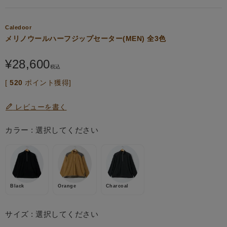
Caledoor
メリノウールハーフジップセーター(MEN) 全3色
¥
28,600
税込
[
520
ポイント獲得]
レビューを書く
カラー
選択してください
Black
Orange
Charcoal
サイズ
選択してください