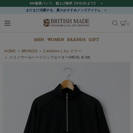
BM厳選パンツ、裾上げ無料【8/9(日)まで】
まだまだ活躍する、夏のおすすめメンズアイテム
0
ALL
MEN
WOMEN
MEN
WOMEN
BRANDS
GIFT
HOME
BRANDS
Caledoor | カレドアー
メリノウールハーフジップセーター(MEN) 全3色