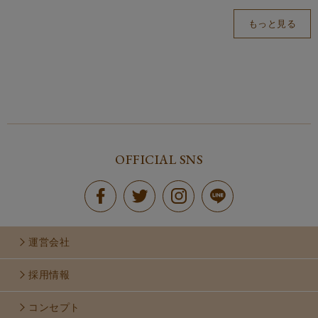
もっと見る
OFFICIAL SNS
運営会社
採用情報
コンセプト