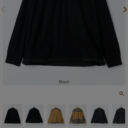
Black