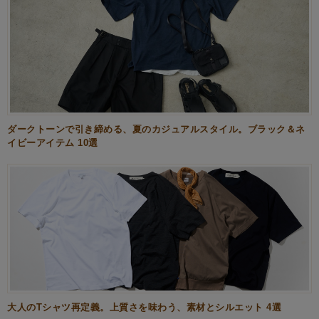
ダークトーンで引き締める、夏のカジュアルスタイル。ブラック＆ネ
イビーアイテム 10選
大人のTシャツ再定義。上質さを味わう、素材とシルエット 4選