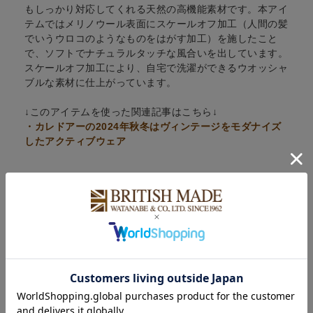
もしっかり対応してくれる天然の高機能素材です。本アイ
テムではメリノウール表面にスケールオフ加工（人間の髪
でいうウロコのようなものをはがす加工）を施したこと
で、ソフトでナチュラルタッチな風合いを出しています。
スケールオフ加工により、自宅で洗濯ができるウオッシャ
ブルな素材に仕上がっています。
↓このアイテムを使った関連記事はこちら↓
・カレドアーの2024年秋冬はヴィンテージをモダナイズ
したアクティブウェア
POINT
COLOUR VARIATION