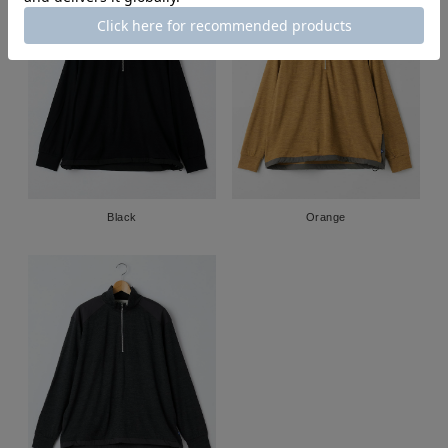
Black
Orange