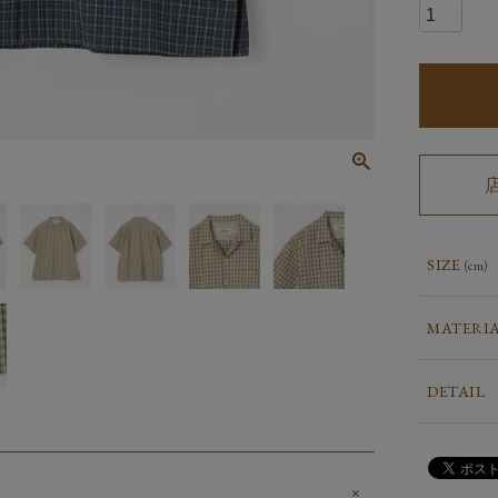
SIZE
(cm)
MATERI
DETAIL