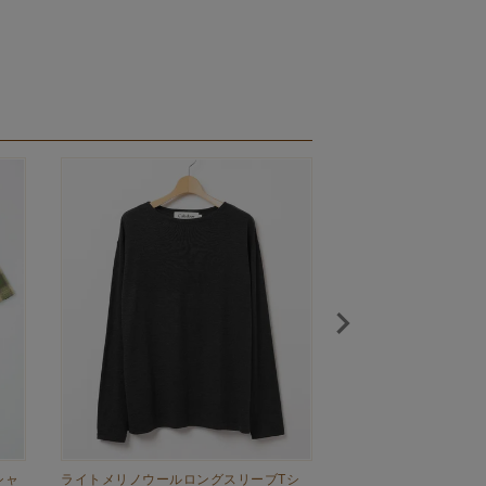
シャ
ライトメリノウールロングスリーブTシ
タイプライターワイド