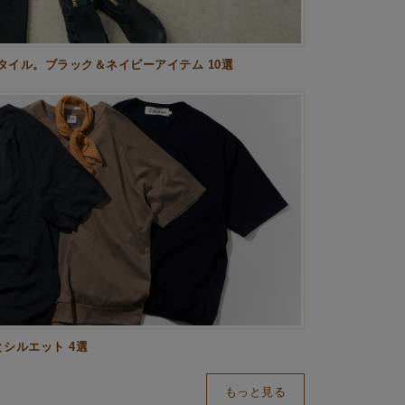
イル。ブラック＆ネイビーアイテム 10選
シルエット 4選
もっと見る