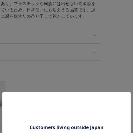
があり、プラスチックや樹脂には出せない高級感を
えているため、日常使いにも耐えうる品質です。加
ポコ感を残すため吊り干しで乾かしています。