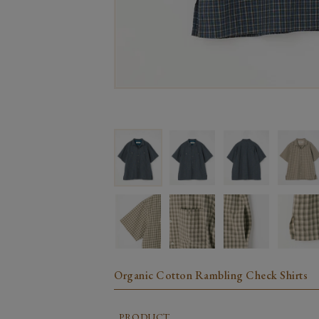
Organic Cotton Rambling Check Shirts
PRODUCT