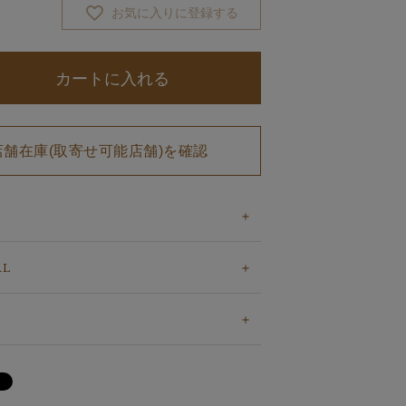
お気に入りに登録する
カートに入れる
店舗在庫(取寄せ可能店舗)を確認
AL