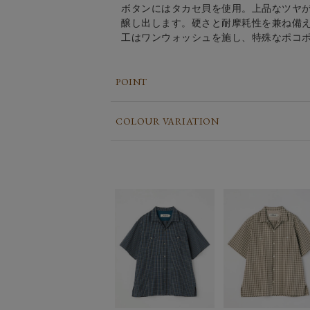
ボタンにはタカセ貝を使用。上品なツヤ
醸し出します。硬さと耐摩耗性を兼ね備
工はワンウォッシュを施し、特殊なポコ
POINT
COLOUR VARIATION