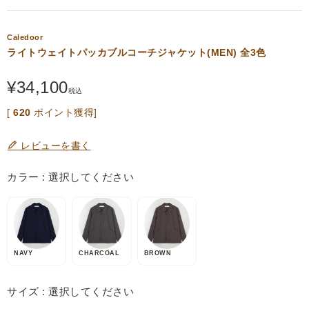
Caledoor
ライトウェイトパッカブルコーチジャケット(MEN) 全3色
¥
34,100
税込
[
620
ポイント獲得]
レビューを書く
カラー
選択してください
NAVY
CHARCOAL
BROWN
サイズ
選択してください