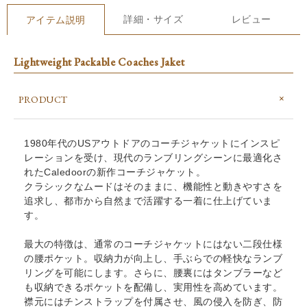
詳細・サイズ
レビュー
アイテム説明
Lightweight Packable Coaches Jaket
PRODUCT
1980年代のUSアウトドアのコーチジャケットにインスピ
レーションを受け、現代のランブリングシーンに最適化さ
れたCaledoorの新作コーチジャケット。
クラシックなムードはそのままに、機能性と動きやすさを
追求し、都市から自然まで活躍する一着に仕上げていま
す。
最大の特徴は、通常のコーチジャケットにはない二段仕様
の腰ポケット。収納力が向上し、手ぶらでの軽快なランブ
リングを可能にします。さらに、腰裏にはタンブラーなど
も収納できるポケットを配備し、実用性を高めています。
襟元にはチンストラップを付属させ、風の侵入を防ぎ、防