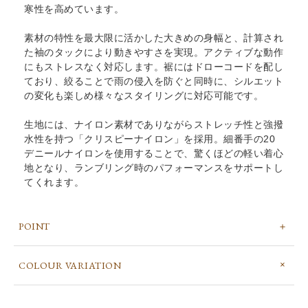
寒性を高めています。
素材の特性を最大限に活かした大きめの身幅と、計算され
た袖のタックにより動きやすさを実現。アクティブな動作
にもストレスなく対応します。裾にはドローコードを配し
ており、絞ることで雨の侵入を防ぐと同時に、シルエット
の変化も楽しめ様々なスタイリングに対応可能です。
生地には、ナイロン素材でありながらストレッチ性と強撥
水性を持つ「クリスピーナイロン」を採用。細番手の20
デニールナイロンを使用することで、驚くほどの軽い着心
地となり、ランブリング時のパフォーマンスをサポートし
てくれます。
POINT
COLOUR VARIATION