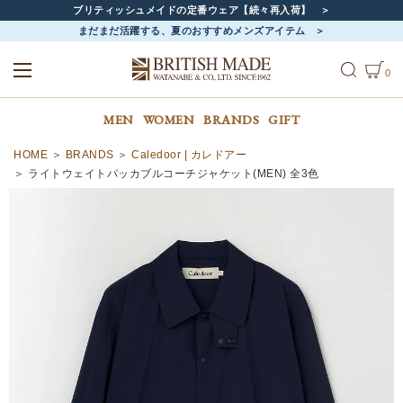
ブリティッシュメイドの定番ウェア【続々再入荷】
まだまだ活躍する、夏のおすすめメンズアイテム
0
ALL
MEN
WOMEN
MEN
WOMEN
BRANDS
GIFT
HOME
BRANDS
Caledoor | カレドアー
ライトウェイトパッカブルコーチジャケット(MEN) 全3色