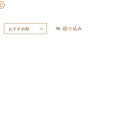
他
絞り込み
おすすめ順
新着順
価格が高い順
価格が安い順