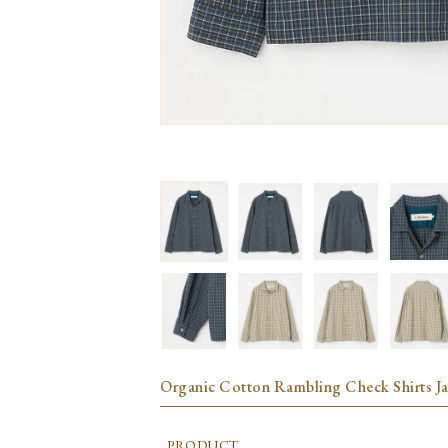
Organic Cotton Rambling Check Shirts Ja
PRODUCT