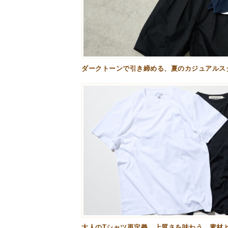
ダークトーンで引き締める、夏のカジュアルスタ
大人のTシャツ再定義。上質さを味わう、素材と