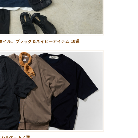
イル。ブラック＆ネイビーアイテム 10選
シルエット 4選