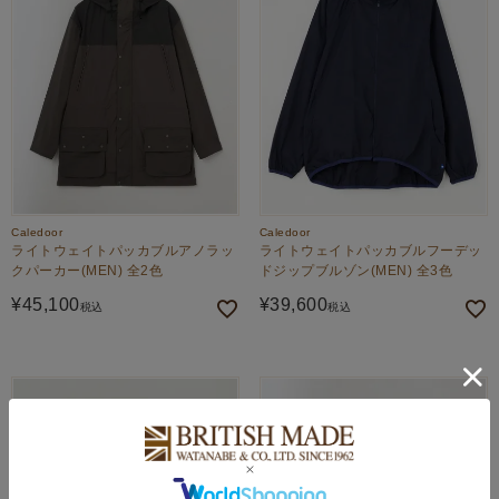
Caledoor
Caledoor
ライトウェイトパッカブルアノラッ
ライトウェイトパッカブルフーデッ
クパーカー(MEN) 全2色
ドジップブルゾン(MEN) 全3色
¥
45,100
¥
39,600
税込
税込