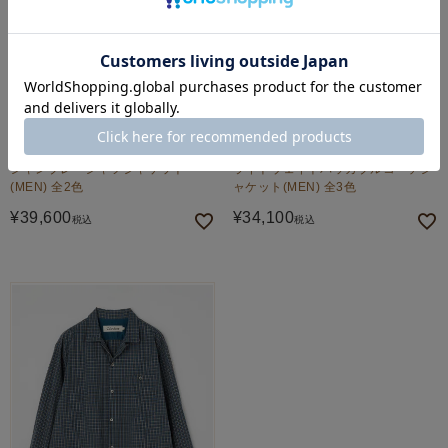
Caledoor
Caledoor
シャンブレーシャツジャケット
ライトウェイトパッカブルコーチジ
(MEN) 全2色
ャケット(MEN) 全3色
¥
39,600
¥
34,100
税込
税込