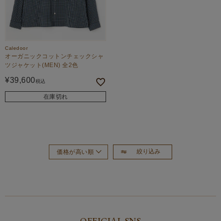
Caledoor
オーガニックコットンチェックシャ
ツジャケット(MEN) 全2色
¥
39,600
税込
在庫切れ
絞り込み
価格が高い順
おすすめ順
新着順
価格が安い順
OFFICIAL SNS