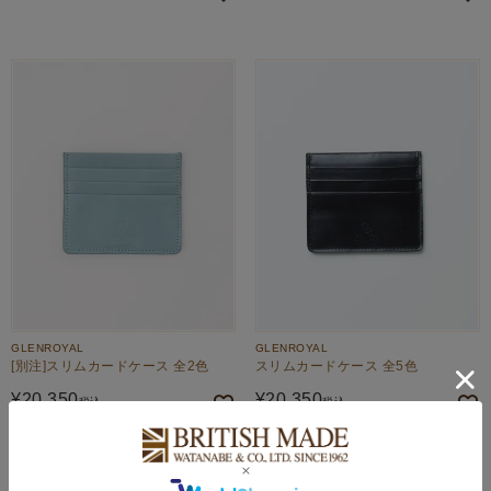
GLENROYAL
GLENROYAL
[別注]スリムカードケース 全2色
スリムカードケース 全5色
¥
20,350
¥
20,350
税込
税込