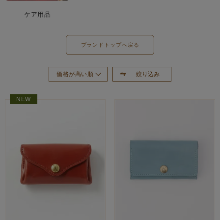
ケア用品
ブランドトップへ戻る
絞り込み
価格が高い順
おすすめ順
NEW
新着順
価格が安い順