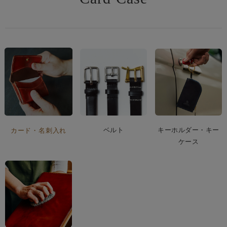
ベルト
キーホルダー・キー
カード・名刺入れ
ケース