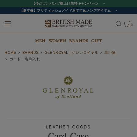
【今だけ】パンツ裾上げ無料キャンペーン
【夏本番】ブリティッシュメイドおすすめメンズアイテム
0
ALL
MEN
WOMEN
MEN
WOMEN
BRANDS
GIFT
HOME
BRANDS
GLENROYAL | グレンロイヤル
革小物
カード・名刺入れ
LEATHER GOODS
Card Case