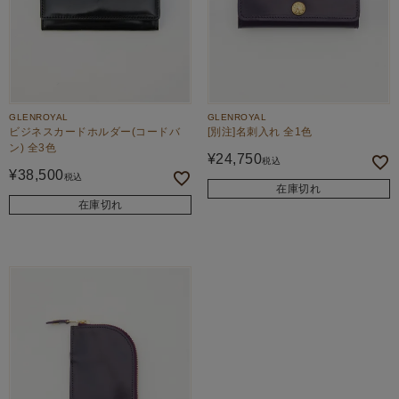
GLENROYAL
GLENROYAL
ビジネスカードホルダー(コードバ
[別注]名刺入れ 全1色
ン) 全3色
¥
24,750
税込
¥
38,500
税込
在庫切れ
在庫切れ