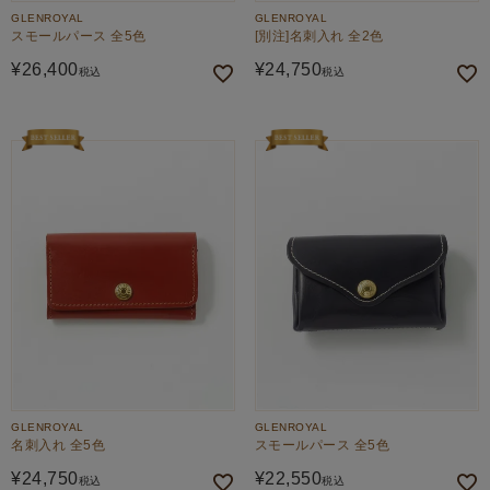
GLENROYAL
GLENROYAL
スモールパース 全5色
[別注]名刺入れ 全2色
¥
26,400
¥
24,750
税込
税込
GLENROYAL
GLENROYAL
名刺入れ 全5色
スモールパース 全5色
¥
24,750
¥
22,550
税込
税込