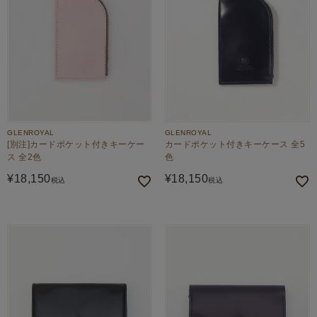
GLENROYAL
GLENROYAL
[別注]カードポケット付きキーケー
カードポケット付きキーケース 全5
ス 全2色
色
¥
18,150
¥
18,150
税込
税込