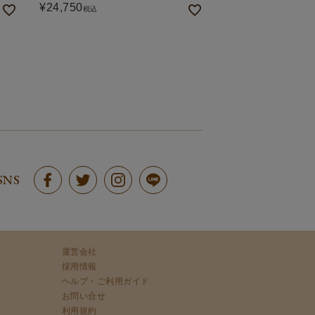
¥
24,750
税込
SNS
運営会社
採用情報
ヘルプ・ご利用ガイド
お問い合せ
利用規約