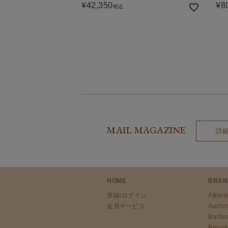
¥
42,350
¥
8
税込
MAIL MAGAZINE
詳
HOME
BRAN
登録/ログイン
Atkins
会員サービス
Auchi
Barbo
Benne