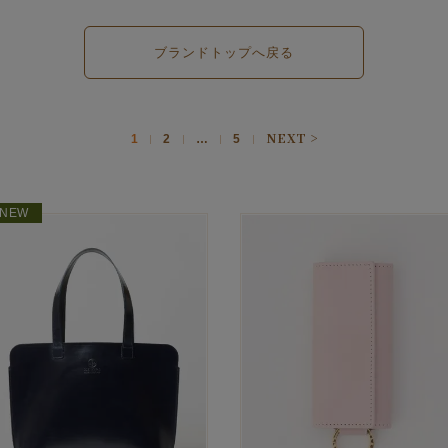
ブランドトップへ戻る
1
2
…
5
NEW