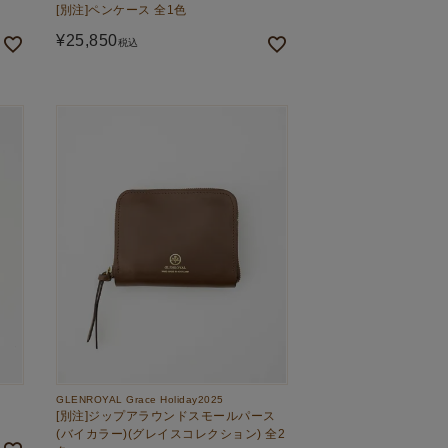
[別注]ペンケース 全1色
¥
25,850
税込
GLENROYAL Grace Holiday2025
[別注]ジップアラウンドスモールパース
(バイカラー)(グレイスコレクション) 全2