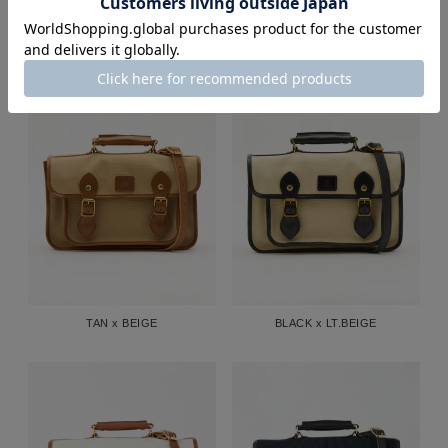
TAN x BEIGE
BLACK x LT.BEIGE