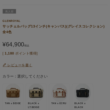
再入荷
GLENROYAL
サッチェルバッグ13インチ(キャンバス)(グレイスコレクション)
全4色
¥
64,900
税込
[
1,180
ポイント獲得]
レビューを書く
カラー
選択してください
TAN x BEIGE
BLACK x
TAN x ECRU
BLACK x
LT.BEIGE
BLACK