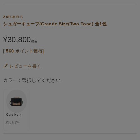
ZATCHELS
シュガーキューブ/Grande Size(Two Tone) 全1色
¥
30,800
税込
[
560
ポイント獲得]
レビューを書く
カラー
選択してください
Cafe Noir
残りわずか