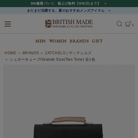
BM厳選パンツ、裾上げ無料【8/9(日)まで】
まだまだ活躍する、夏のおすすめメンズアイテム
0
ALL
MEN
WOMEN
MEN
WOMEN
BRANDS
GIFT
HOME
BRANDS
ZATCHELS | ザッチェルズ
シュガーキューブ/Grande Size(Two Tone) 全1色