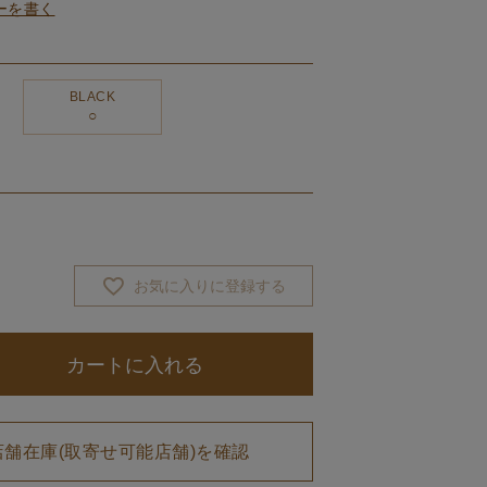
ーを書く
BLACK
お気に入りに登録する
カートに入れる
店舗在庫(取寄せ可能店舗)を確認