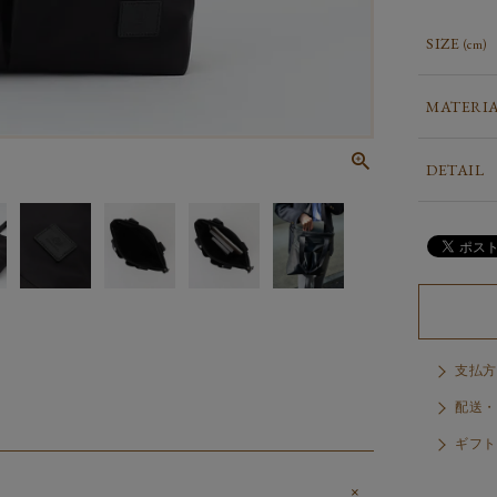
SIZE
(cm)
MATERI
DETAIL
支払方
配送・
ギフト