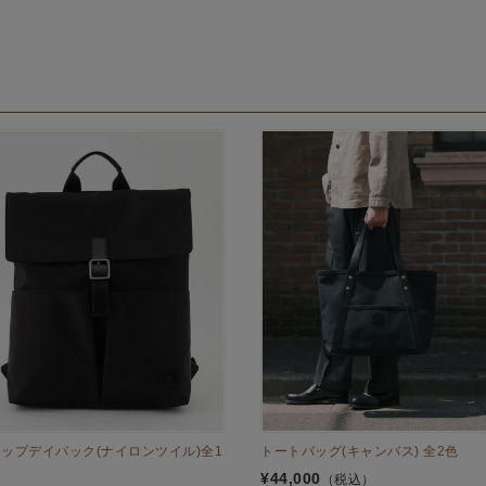
ップデイパック(ナイロンツイル)全1
トートバッグ(キャンバス) 全2色
¥
44,000
（税込）