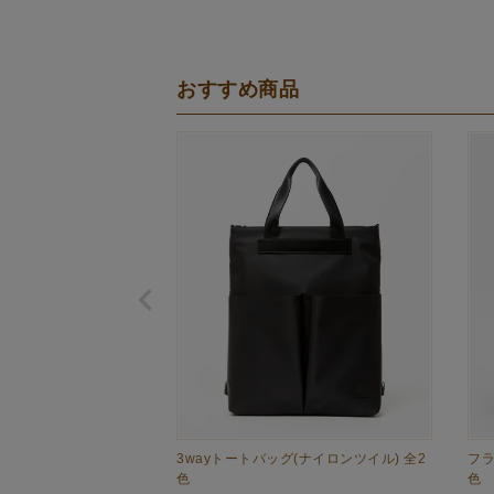
おすすめ商品
3wayトートバッグ(ナイロンツイル) 全2
フラ
色
色