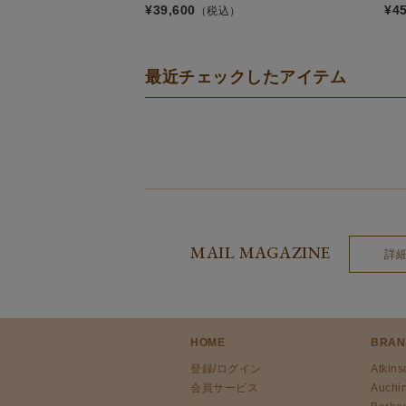
¥
39,600
¥
4
（税込）
最近チェックしたアイテム
MAIL MAGAZINE
詳
HOME
BRAN
登録/ログイン
Atkins
会員サービス
Auchi