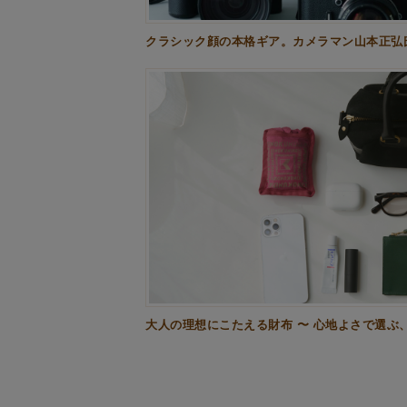
クラシック顔の本格ギア。カメラマン山本正弘
大人の理想にこたえる財布 〜 心地よさで選ぶ