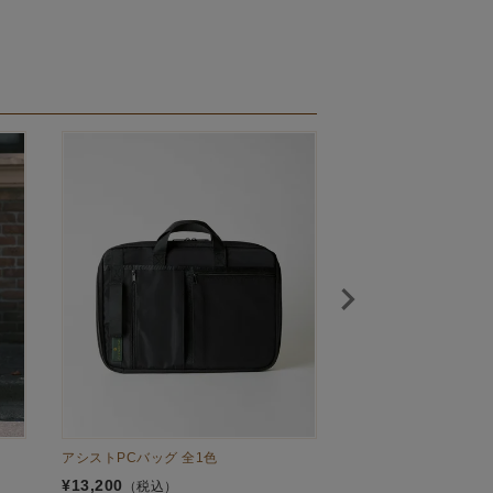
アシストPCバッグ 全1色
パッカブルトートバッグ
¥
13,200
¥
16,500
（税込）
（税込）