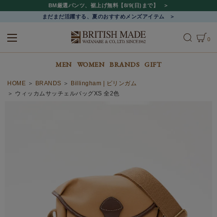
BM厳選パンツ、裾上げ無料【8/9(日)まで】
まだまだ活躍する、夏のおすすめメンズアイテム
0
ALL
MEN
WOMEN
MEN
WOMEN
BRANDS
GIFT
HOME
BRANDS
Billingham | ビリンガム
ウィッカムサッチェルバッグXS 全2色