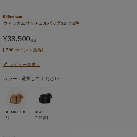
Billingham
ウィッカムサッチェルバッグXS 全2色
¥
38,500
税込
[
700
ポイント獲得]
レビューを書く
カラー
選択してください
KHAKI(BEIG
BLACK
E)
在庫切れ