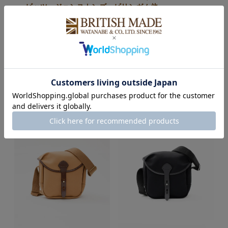
ービッツ、ジョンストンズ、ビリンガム他
POINT
COLOUR VARIATION