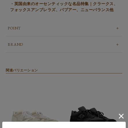
・英国由来のオーセンティックな名品特集｜クラークス、
フォックスアンブレラズ、バブアー、ニューバランス他
POINT
BRAND
関連バリエーション