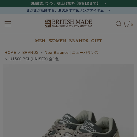
BM厳選パンツ、裾上げ無料【8/9(日)まで】
まだまだ活躍する、夏のおすすめメンズアイテム
0
ALL
MEN
WOMEN
MEN
WOMEN
BRANDS
GIFT
HOME
BRANDS
New Balance | ニューバランス
U1500 PGL(UNISEX) 全1色