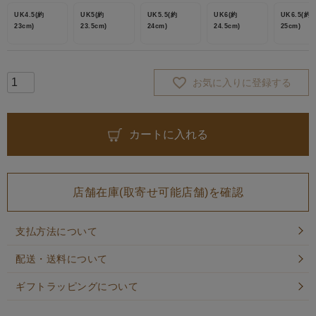
UK4.5(約
UK5(約
UK5.5(約
UK6(約
UK6.5(約
23cm)
23.5cm)
24cm)
24.5cm)
25cm)
お気に入りに登録する
カートに入れる
店舗在庫(取寄せ可能店舗)を確認
支払方法について
配送・送料について
ギフトラッピングについて