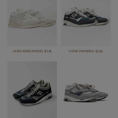
U1500 WSB(UNISEX) 全1色
U1500 VNV(MEN) 全1色