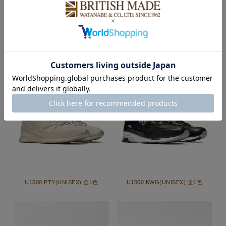
U1500 WBR(UNISEX) 全1色
U1500 KKL(UNISEX) 全1色
U1500 PTY(UNISEX) 全1色
U1500 KWG(UNISEX) 全1色