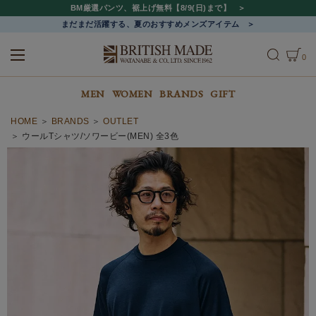
BM厳選パンツ、裾上げ無料【8/9(日)まで】
まだまだ活躍する、夏のおすすめメンズアイテム
0
ALL
MEN
WOMEN
MEN
WOMEN
BRANDS
GIFT
HOME
BRANDS
OUTLET
ウールTシャツ/ソワービー(MEN) 全3色