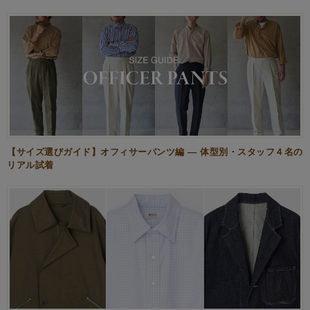
【サイズ選びガイド】オフィサーパンツ編 — 体型別・スタッフ４名の
リアル試着