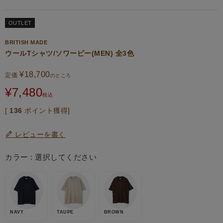
OUTLET
BRITISH MADE
ウールTシャツ/ソワービー(MEN) 全3色
¥
18,700
定価
のところ
¥
7,480
税込
[
136
ポイント獲得]
レビューを書く
カラー
選択してください
NAVY
TAUPE
BROWN