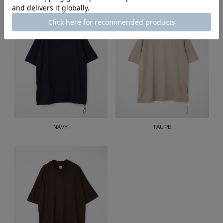
NAVY
TAUPE