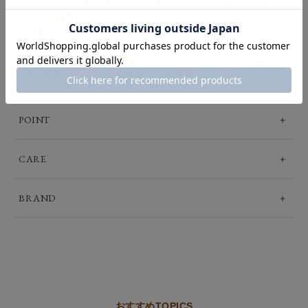
・ずっと着られる冬の贅沢・英国製ニットはギフトにも自
分のご褒美にも
・暖かく快適な冬を約束する、スコットランド製デイリー
ニット｜マカラスター
・2024年秋冬メンズ最新ルックにクローズアップ！古き
良き英国クラシックをモダンに再構築
POINT
CARE
BRAND
おすすめTOPICS