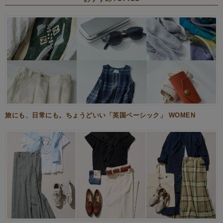
旅にも、日常にも。ちょうどいい「英国ベーシック」 WOMEN