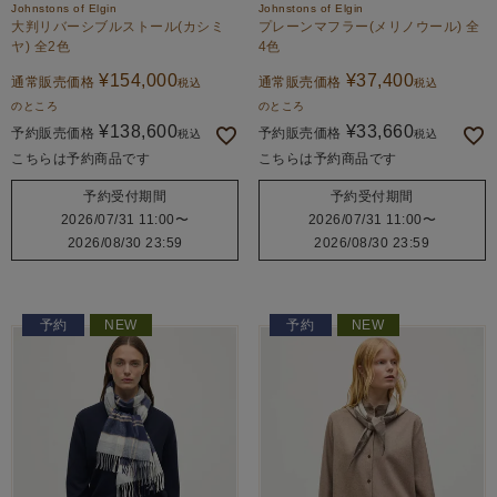
Johnstons of Elgin
Johnstons of Elgin
大判リバーシブルストール(カシミ
プレーンマフラー(メリノウール) 全
ヤ) 全2色
4色
¥
154,000
¥
37,400
通常販売価格
通常販売価格
税込
税込
のところ
のところ
¥
138,600
¥
33,660
予約販売価格
予約販売価格
税込
税込
こちらは予約商品です
こちらは予約商品です
予約受付期間
予約受付期間
2026/07/31 11:00
〜
2026/07/31 11:00
〜
2026/08/30 23:59
2026/08/30 23:59
予約
NEW
予約
NEW