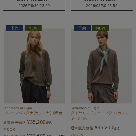
2026/08/30 23:59
2026/08/30 23:59
予約
NEW
予約
NEW
Johnstons of Elgin
Johnstons of Elgin
プレーンバンダナ(カシミヤ) 全5色
ダイヤモンドシェイプタイ(カシミ
ヤ) 全4色
¥
35,200
通常販売価格
税込
¥
35,200
通常販売価格
税込
のところ
のところ