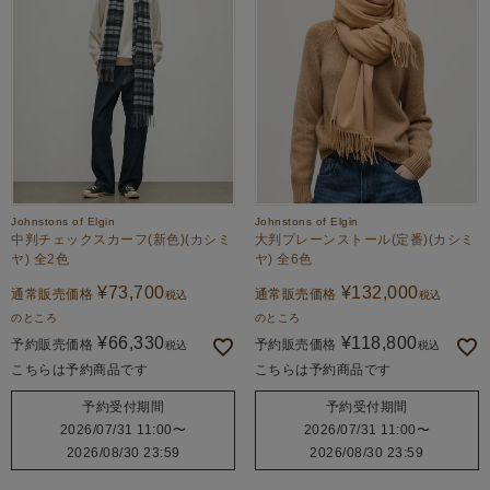
Johnstons of Elgin
Johnstons of Elgin
中判チェックスカーフ(新色)(カシミ
大判プレーンストール(定番)(カシミ
ヤ) 全2色
ヤ) 全6色
¥
73,700
¥
132,000
通常販売価格
通常販売価格
税込
税込
のところ
のところ
¥
66,330
¥
118,800
予約販売価格
予約販売価格
税込
税込
こちらは予約商品です
こちらは予約商品です
予約受付期間
予約受付期間
2026/07/31 11:00
〜
2026/07/31 11:00
〜
2026/08/30 23:59
2026/08/30 23:59