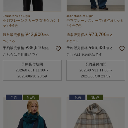
Johnstons of Elgin
Johnstons of Elgin
小判プレーンスカーフ(定番)(カシミ
中判プレーンスカーフ(新色)(カシミ
ヤ) 全6色
ヤ) 全7色
¥
42,900
¥
73,700
通常販売価格
通常販売価格
税込
税込
のところ
のところ
¥
38,610
¥
66,330
予約販売価格
予約販売価格
税込
税込
こちらは予約商品です
こちらは予約商品です
予約受付期間
予約受付期間
2026/07/31 11:00
〜
2026/07/31 11:00
〜
2026/08/30 23:59
2026/08/30 23:59
予約
NEW
予約
NEW