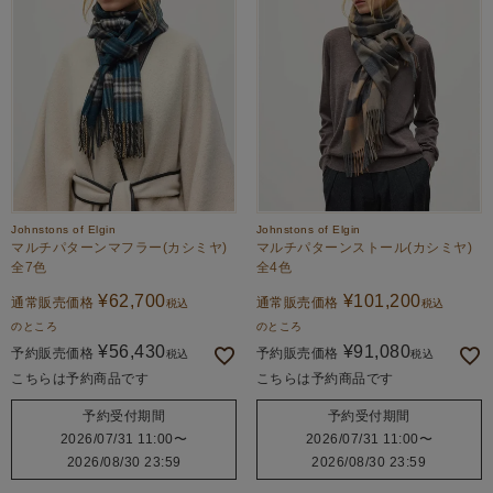
Johnstons of Elgin
Johnstons of Elgin
マルチパターンマフラー(カシミヤ)
マルチパターンストール(カシミヤ)
全7色
全4色
¥
62,700
¥
101,200
通常販売価格
通常販売価格
税込
税込
のところ
のところ
¥
56,430
¥
91,080
予約販売価格
予約販売価格
税込
税込
こちらは予約商品です
こちらは予約商品です
予約受付期間
予約受付期間
2026/07/31 11:00
〜
2026/07/31 11:00
〜
2026/08/30 23:59
2026/08/30 23:59