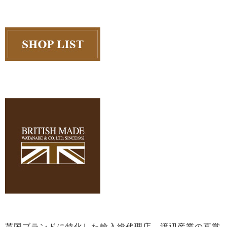
英国ブランドに特化した輸入総代理店、渡辺産業の直営