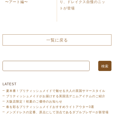
〜アート編〜
り、ドレイクス自慢のニッ
トが登場
一覧に戻る
LATEST
夏本番！ブリティッシュメイドで魅せる大人の英国サマースタイル
ブリティッシュメイドがお届けする英国流デニムアイテムのご紹介
大阪店限定！初夏のご優待のお知らせ
春を彩るブリティッシュメイドおすすめライトアウター3選
メンズドレスの定番、原点にして頂点であるダブルブレザーが新登場