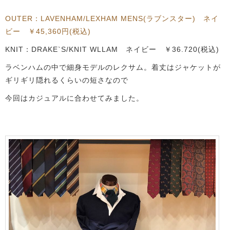
OUTER：LAVENHAM/LEXHAM MENS(ラブンスター) ネイ
ビー ￥
45,360円
(税込)
KNIT：DRAKE`S/KNIT WLLAM ネイビー ￥36.720(税込)
ラベンハムの中で細身モデルのレクサム。着丈はジャケットが
ギリギリ隠れるくらいの短さなので
今回はカジュアルに合わせてみました。