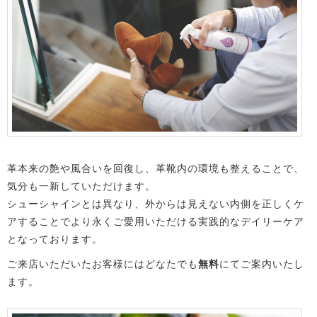
革本来の艶や風合いを回復し、革靴内の環境も整えることで、
気分も一新していただけます。
シューシャインとは異なり、外からは見えない内側を正しくケ
アすることでより永くご愛用いただける実践的なデイリーケア
となっております。
ご来店いただいたお客様にはどなたでも
無料
にてご案内いたし
ます。