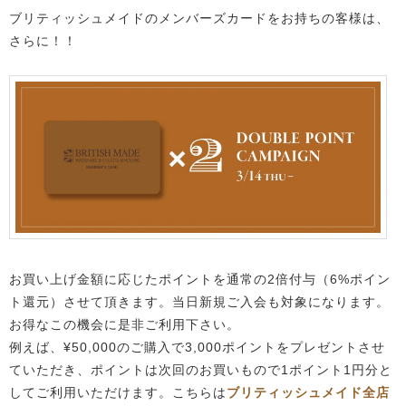
ブリティッシュメイドのメンバーズカードをお持ちの客様は、
さらに！！
お買い上げ金額に応じたポイントを通常の2倍付与（6%ポイン
ト還元）させて頂きます。当日新規ご入会も対象になります。
お得なこの機会に是非ご利用下さい。
例えば、¥50,000のご購入で3,000ポイントをプレゼントさせ
ていただき、ポイントは次回のお買いもので1ポイント1円分と
してご利用いただけます。こちらは
ブリティッシュメイド全店