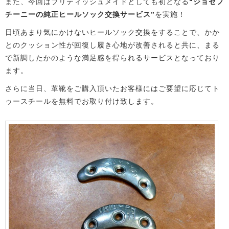
また、今回はブリティッシュメイドとしても初となる
“ジョセフ
チーニーの純正ヒールソック交換サービス”
を実施！
日頃あまり気にかけないヒールソック交換をすることで、かか
とのクッション性が回復し履き心地が改善されると共に、まる
で新調したかのような満足感を得られるサービスとなっており
ます。
さらに当日、革靴をご購入頂いたお客様にはご要望に応じてト
ゥースチールを無料でお取り付け致します。