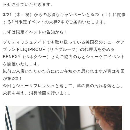
らせさせていただきます。
3/21（木・祝）からのお得なキャンペーンと3/23（土）に開催
する1日限定イベントの大枠2本でご案内いたします。
まずは限定イベントの告知から！
ブリティッシュメイドでも取り扱っている英国発のシューケア
ブランドLIQIPROOF（リキプルーフ）の代理店を努める
BENEXY（ベネクシー）さんご協力のもとシューケアイベント
を開催いたします。
以前ご来店いただいた方にはご存知かと思われますが実は今回
が第2弾！
今回もシューリフレッシュと題して、革の皮の汚れを落とし、
栄養を与え、消臭除菌を行います。