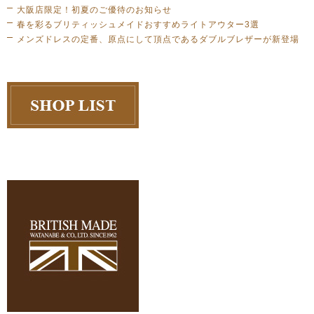
大阪店限定！初夏のご優待のお知らせ
春を彩るブリティッシュメイドおすすめライトアウター3選
メンズドレスの定番、原点にして頂点であるダブルブレザーが新登場