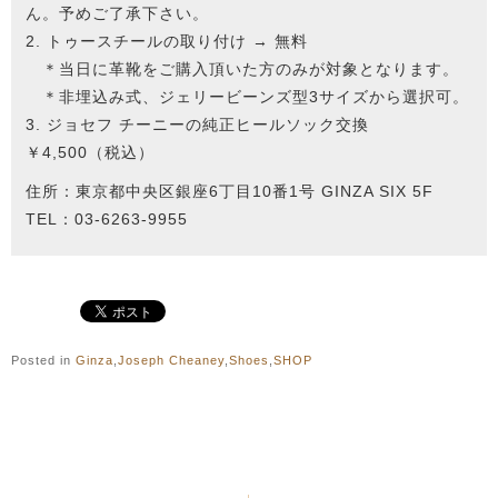
ん。予めご了承下さい。
2. トゥースチールの取り付け → 無料
＊当日に革靴をご購入頂いた方のみが対象となります。
＊非埋込み式、ジェリービーンズ型3サイズから選択可。
3. ジョセフ チーニーの純正ヒールソック交換
￥4,500（税込）
住所：東京都中央区銀座6丁目10番1号 GINZA SIX 5F
TEL：03-6263-9955
Posted in
Ginza
,
Joseph Cheaney
,
Shoes
,
SHOP