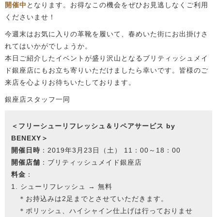
開催中
となります。お得なこの機会をぜひお見逃しなくご利用
くださいませ！
今週末はお気に入りの革靴を履いて、春めいた街にお出掛けさ
れてはいかがでしょうか。
本日ご紹介したイベントが盛り沢山となるブリティッシュメイ
ド銀座店にもお立ち寄りいただけましたら幸いです。皆様のご
来店を心よりお待ちいたしております。
銀座店スタッフ一同
＜フリーシューリフレッシュ＆リペアサービス by
BENEXY＞
開催日時
：2019年3月23日（土） 11：00～18：00
開催店舗
：ブリティッシュメイド銀座店
料金
：
1. シューリフレッシュ → 無料
＊お持込みは2足までとさせていただきます。
＊ポリッシュ、ハイシャイン仕上げは行っておりませ