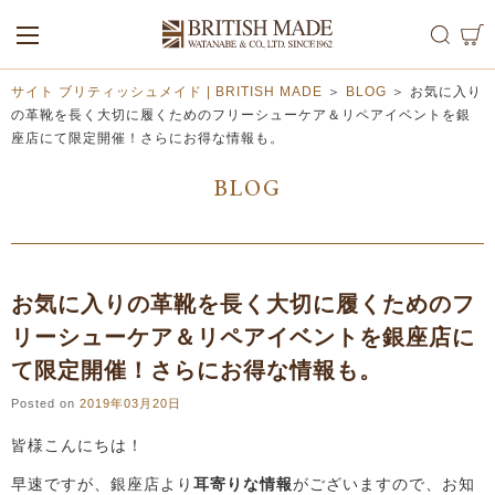
ALL
MEN
WOMEN
サイト ブリティッシュメイド | BRITISH MADE
＞
BLOG
＞
お気に入り
の革靴を長く大切に履くためのフリーシューケア＆リペアイベントを銀
座店にて限定開催！さらにお得な情報も。
BLOG
お気に入りの革靴を長く大切に履くためのフ
リーシューケア＆リペアイベントを銀座店に
て限定開催！さらにお得な情報も。
Posted on
2019年03月20日
皆様こんにちは！
早速ですが、銀座店より
耳寄りな情報
がございますので、お知