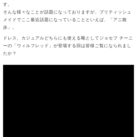
す。
そんな様々なことが話題になっておりますが、ブリティッシュ
メイドでここ最近話題になっていることといえば、「アニ散
歩」。
ドレス、カジュアルどちらにも使える靴としてジョセフ チーニ
ーの「ウィルフレッド」が登場する回は皆様ご覧になられまし
たか？