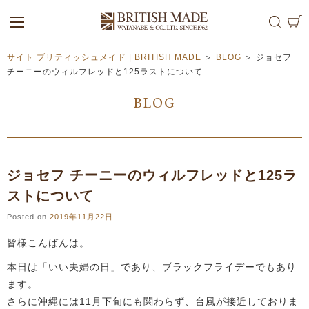
ALL
MEN
WOMEN
サイト ブリティッシュメイド | BRITISH MADE
＞
BLOG
＞
ジョセフ
チーニーのウィルフレッドと125ラストについて
BLOG
ジョセフ チーニーのウィルフレッドと125ラ
ストについて
Posted on
2019年11月22日
皆様こんばんは。
本日は「いい夫婦の日」であり、ブラックフライデーでもあり
ます。
さらに沖縄には11月下旬にも関わらず、台風が接近しておりま