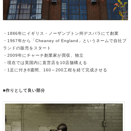
・1886年にイギリス・ノーザンプトン州デスバラにて創業
・1967年から「Cheaney of England」というネームで自社ブ
ランドの販売をスタート
・2009年にチャーチ創業家が買収、独立
・現在では英国内に直営店を10店舗構える
・1足に付き8週間、160～200工程を経て完成させる
■作りとして良い部分