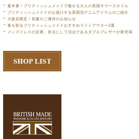
夏本番！ブリティッシュメイドで魅せる大人の英国サマースタイル
ブリティッシュメイドがお届けする英国流デニムアイテムのご紹介
大阪店限定！初夏のご優待のお知らせ
春を彩るブリティッシュメイドおすすめライトアウター3選
メンズドレスの定番、原点にして頂点であるダブルブレザーが新登場