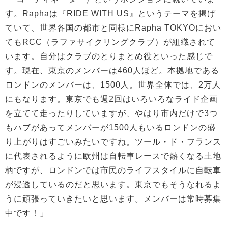
す。Raphaは『RIDE WITH US』というテーマを掲げ
ていて、世界各国の都市と同様にRapha TOKYOにおい
てもRCC（ラファサイクリングクラブ）が組織されて
います。自分はクラブのとりまとめ役といった感じで
す。現在、東京のメンバーは460人ほど。本拠地である
ロンドンのメンバーは、1500人。世界全体では、2万人
にもなります。東京でも週2回はいろいろなライド企画
を立てて走ったりしていますが、やはり市内だけで3つ
もハブがあってメンバーが1500人もいるロンドンの盛
り上がりはすごいみたいですね。ツール・ド・フランス
に代表されるように欧州は自転車レースで熱くなる土地
柄ですが、ロンドンでは市民のライフスタイルに自転車
が浸透しているのだと思います。東京でもそうなれるよ
うに頑張っていきたいと思います。メンバーは常時募集
中です！」