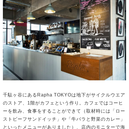
千駄ヶ谷にあるRapha TOKYOは地下がサイクルウエア
のストア、1階がカフェという作り。カフェではコーヒ
ーを飲み、食事をすることができて（取材時には「ロー
ストビーフサンドイッチ」や「牛バラと野菜のカレー」
といったメニューがありました）、店内のモニターで海