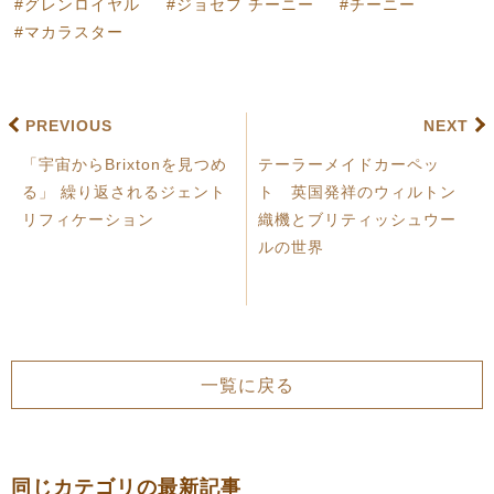
グレンロイヤル
ジョセフ チーニー
チーニー
マカラスター
PREVIOUS
NEXT
「宇宙からBrixtonを見つめ
テーラーメイドカーペッ
る」 繰り返されるジェント
ト 英国発祥のウィルトン
リフィケーション
織機とブリティッシュウー
ルの世界
一覧に戻る
同じカテゴリの最新記事