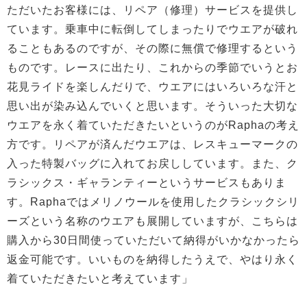
ただいたお客様には、リペア（修理）サービスを提供し
ています。乗車中に転倒してしまったりでウエアが破れ
ることもあるのですが、その際に無償で修理するという
ものです。レースに出たり、これからの季節でいうとお
花見ライドを楽しんだりで、ウエアにはいろいろな汗と
思い出が染み込んでいくと思います。そういった大切な
ウエアを永く着ていただきたいというのがRaphaの考え
方です。リペアが済んだウエアは、レスキューマークの
入った特製バッグに入れてお戻ししています。また、ク
ラシックス・ギャランティーというサービスもありま
す。Raphaではメリノウールを使用したクラシックシリ
ーズという名称のウエアも展開していますが、こちらは
購入から30日間使っていただいて納得がいかなかったら
返金可能です。いいものを納得したうえで、やはり永く
着ていただきたいと考えています」