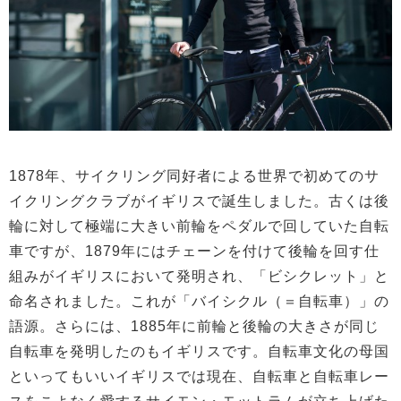
1878年、サイクリング同好者による世界で初めてのサ
イクリングクラブがイギリスで誕生しました。古くは後
輪に対して極端に大きい前輪をペダルで回していた自転
車ですが、1879年にはチェーンを付けて後輪を回す仕
組みがイギリスにおいて発明され、「ビシクレット」と
命名されました。これが「バイシクル（＝自転車）」の
語源。さらには、1885年に前輪と後輪の大きさが同じ
自転車を発明したのもイギリスです。自転車文化の母国
といってもいいイギリスでは現在、自転車と自転車レー