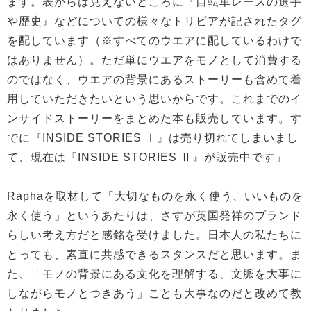
ます。表からは見えないところに『自転車レースの選手
や歴史』などについての様々なトリビアが記されたタグ
を配しています（※すべてのウエアに配しているわけで
はありません）。ただ単にウエアをモノとして消費する
のではなく、ウエアの背景にあるストーリーも含めて着
用していただきたいという思いからです。これまでのイ
ンサイドストーリーをまとめた本も販売しています。す
でに『INSIDE STORIES Ⅰ』は売り切れてしまいまし
て、現在は『INSIDE STORIES Ⅱ』が販売中です」
Raphaを取材して「大切なものを永く使う、いいものを
永く使う」というあたりは、さすが英国発祥のブランド
らしい考え方だと感銘を受けました。日本人の私たちに
とっても、素直に共感できるスタンスだと思います。ま
た、「モノの背景にある文化を理解する、文脈を大事に
しながらモノとつきあう」ことも大事なのだと改めて教