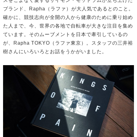
スをこよなく愛するサイモン・モットラムが立ち上げた
ブランド、Rapha（ラファ）が大人気であるとのこと。
確かに、競技志向が全開の人から健康のために乗り始め
た人まで、今、世界の各地で自転車が大きな注目を集め
ています。そのムーブメントを日本で牽引しているの
が、Rapha TOKYO（ラファ東京）。スタッフの三井裕
樹さんにいろいろとお話をうかがいました。