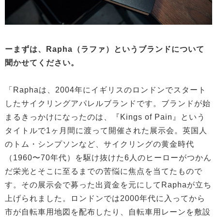
ーまずは、Rapha（ラファ）というブランドについて
聞かせてください。
「Raphaは、2004年にイギリスのロンドンでスタート
したサイクリングアパレルブランドです。ブランドが始
まるきっかけになったのは、『Kings of Pain』という
タイトルで1ヶ月間に渡って開催された展示会。英国人
のトム・シンプソンなど、サイクリングの黄金時代
（1960〜70年代）を駆け抜けた6人のヒーローがつかん
だ栄光とそこに至るまでの苦悩に焦点を当てたもので
す。その展示会で募った出資金を元にしてRaphaが立ち
上げられました。ロンドンでは2000年代に入ってから
市が自転車用地図を配布したり、自転車用レーンを敷設