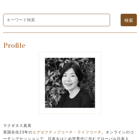
マクギネス真美
英国在住23年の
エグゼクティブコーチ・ライフコーチ
。オンラインのコ
ーチングセッションで、日本をはじめ世界中に住むグローバル日本人