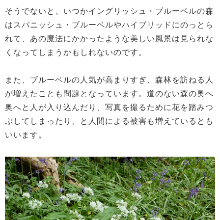
そうでないと、いつかイングリッシュ・ブルーベルの森
はスパニッシュ・ブルーベルやハイブリッドにのっとら
れて、あの魔法にかかったような美しい風景は見られな
くなってしまうかもしれないのです。
また、ブルーベルの人気が高まりすぎ、森林を訪ねる人
が増えたことも問題となっています。道のない森の奥へ
奥へと人が入り込んだり、写真を撮るために花を踏みつ
ぶしてしまったり、と人間による被害も増えているとも
いいます。