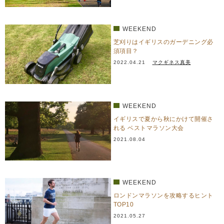
WEEKEND
芝刈りはイギリスのガーデニング必
須項目？
2022.04.21
マクギネス真美
WEEKEND
イギリスで夏から秋にかけて開催さ
れる ベストマラソン大会
2021.08.04
WEEKEND
ロンドンマラソンを攻略するヒント
TOP10
2021.05.27