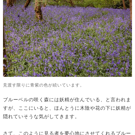
見渡す限りに青紫の色が続いています。
ブルーベルの咲く森には妖精が住んでいる、と言われま
すが、ここにいると、ほんとうに木陰や花の下に妖精が
隠れていそうな気がしてきます。
さて、このように見る者を夢心地にさせてくれるブルー