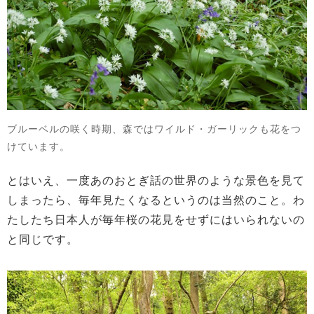
ブルーベルの咲く時期、森ではワイルド・ガーリックも花をつ
けています。
とはいえ、一度あのおとぎ話の世界のような景色を見て
しまったら、毎年見たくなるというのは当然のこと。わ
たしたち日本人が毎年桜の花見をせずにはいられないの
と同じです。