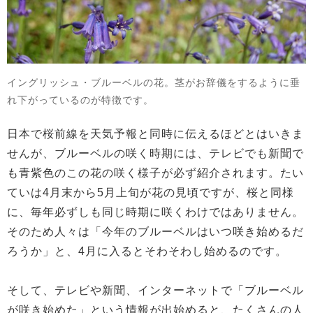
イングリッシュ・ブルーベルの花。茎がお辞儀をするように垂
れ下がっているのが特徴です。
日本で桜前線を天気予報と同時に伝えるほどとはいきま
せんが、ブルーベルの咲く時期には、テレビでも新聞で
も青紫色のこの花の咲く様子が必ず紹介されます。たい
ていは4月末から5月上旬が花の見頃ですが、桜と同様
に、毎年必ずしも同じ時期に咲くわけではありません。
そのため人々は「今年のブルーベルはいつ咲き始めるだ
ろうか」と、4月に入るとそわそわし始めるのです。
そして、テレビや新聞、インターネットで「ブルーベル
が咲き始めた」という情報が出始めると、たくさんの人