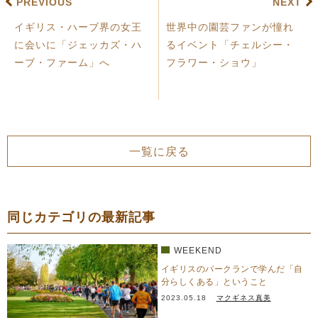
PREVIOUS
NEXT
イギリス・ハーブ界の女王
世界中の園芸ファンが憧れ
に会いに「ジェッカズ・ハ
るイベント「チェルシー・
ーブ・ファーム」へ
フラワー・ショウ」
一覧に戻る
同じカテゴリの最新記事
WEEKEND
イギリスのパークランで学んだ「自
分らしくある」ということ
2023.05.18
マクギネス真美