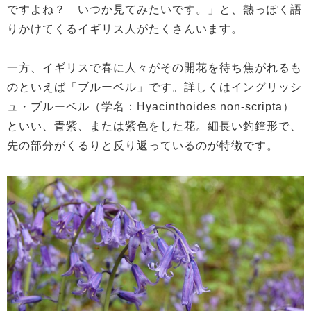
ですよね？ いつか見てみたいです。」と、熱っぽく語
りかけてくるイギリス人がたくさんいます。
一方、イギリスで春に人々がその開花を待ち焦がれるも
のといえば「ブルーベル」です。詳しくはイングリッシ
ュ・ブルーベル（学名：Hyacinthoides non-scripta）
といい、青紫、または紫色をした花。細長い釣鐘形で、
先の部分がくるりと反り返っているのが特徴です。