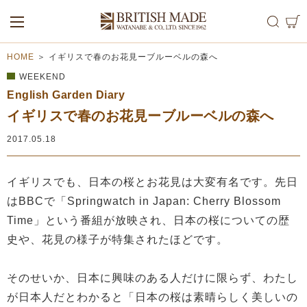
ALL
MEN
WOMEN
HOME
＞
イギリスで春のお花見ーブルーベルの森へ
WEEKEND
English Garden Diary
イギリスで春のお花見ーブルーベルの森へ
2017.05.18
イギリスでも、日本の桜とお花見は大変有名です。先日
はBBCで「Springwatch in Japan: Cherry Blossom
Time」という番組が放映され、日本の桜についての歴
史や、花見の様子が特集されたほどです。
そのせいか、日本に興味のある人だけに限らず、わたし
が日本人だとわかると「日本の桜は素晴らしく美しいの