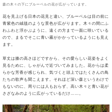
森の木々の下にブルーベルの花が広がっています。
花を見上げる日本の花見と違い、ブルーベルは目の前に
青紫色の絨毯のような景色が広がります。木々の間にふ
わふわと浮かぶように、遠くの方まで一面に咲いている
ので、まるでそこに青い霧がかかっているようにも見え
ます。
草丈は膝の高さほどですから、その愛らしい花姿をよく
見るために、しゃがんで近づいてみました。花からは柔
らかな芳香が感じられ、気づくと頭上ではたくさんの鳥
たちの歌声も聞こえます。それほど深い森というわけで
もないのに、周りには人もおらず、高い木々と青い花が
さざなみのように広がっているだけ……。